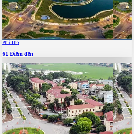
Phú Thọ
61
Điểm đến