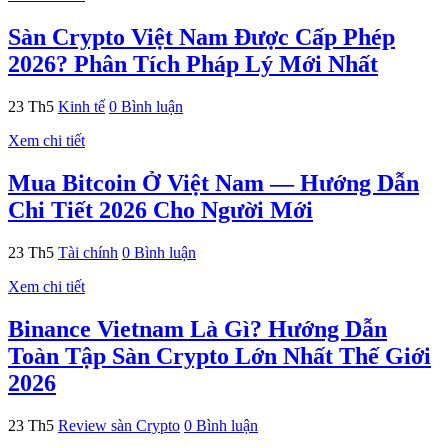
Sàn Crypto Việt Nam Được Cấp Phép
2026? Phân Tích Pháp Lý Mới Nhất
23
Th5
Kinh tế
0 Bình luận
Xem chi tiết
Mua Bitcoin Ở Việt Nam — Hướng Dẫn
Chi Tiết 2026 Cho Người Mới
23
Th5
Tài chính
0 Bình luận
Xem chi tiết
Binance Vietnam Là Gì? Hướng Dẫn
Toàn Tập Sàn Crypto Lớn Nhất Thế Giới
2026
23
Th5
Review sàn Crypto
0 Bình luận