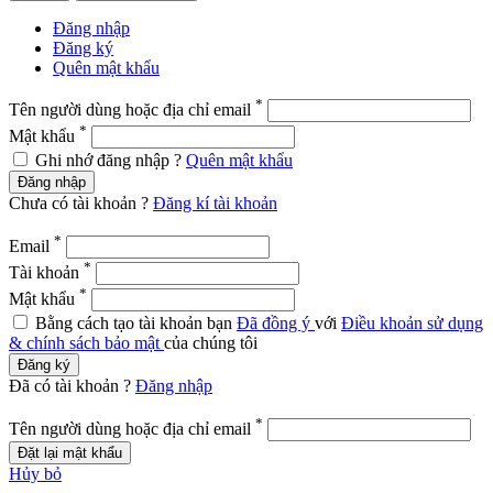
Đăng nhập
Đăng ký
Quên mật khẩu
*
Tên người dùng hoặc địa chỉ email
*
Mật khẩu
Ghi nhớ đăng nhập ?
Quên mật khẩu
Đăng nhập
Chưa có tài khoản ?
Đăng kí tài khoản
*
Email
*
Tài khoản
*
Mật khẩu
Bằng cách tạo tài khoản bạn
Đã đồng ý
với
Điều khoản sử dụng
& chính sách bảo mật
của chúng tôi
Đăng ký
Đã có tài khoản ?
Đăng nhập
*
Tên người dùng hoặc địa chỉ email
Đặt lại mật khẩu
Hủy bỏ