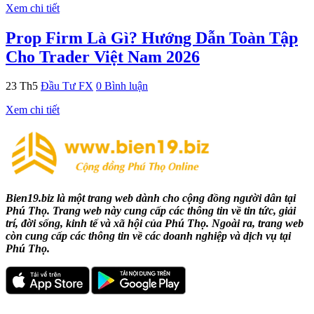
Xem chi tiết
Prop Firm Là Gì? Hướng Dẫn Toàn Tập
Cho Trader Việt Nam 2026
23
Th5
Đầu Tư FX
0 Bình luận
Xem chi tiết
Bien19.biz là một trang web dành cho cộng đồng người dân tại
Phú Thọ. Trang web này cung cấp các thông tin về tin tức, giải
trí, đời sống, kinh tế và xã hội của Phú Thọ. Ngoài ra, trang web
còn cung cấp các thông tin về các doanh nghiệp và dịch vụ tại
Phú Thọ.