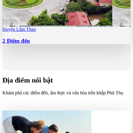
Huyện Lâm Thao
2
Điểm đến
Địa điểm nổi bật
Khám phá các điểm đến, ẩm thực và văn hóa trên khắp Phú Thọ