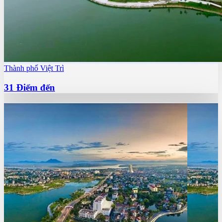
Thành phố Việt Trì
31
Điểm đến