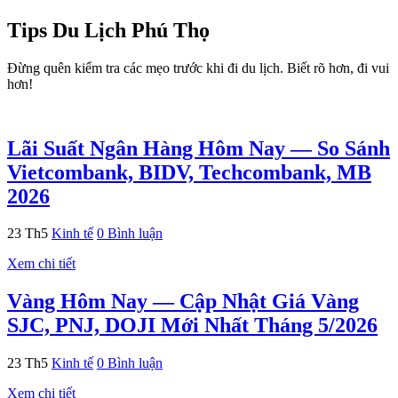
Tips Du Lịch Phú Thọ
Đừng quên kiểm tra các mẹo trước khi đi du lịch. Biết rõ hơn, đi vui
hơn!
Lãi Suất Ngân Hàng Hôm Nay — So Sánh
Vietcombank, BIDV, Techcombank, MB
2026
23
Th5
Kinh tế
0 Bình luận
Xem chi tiết
Vàng Hôm Nay — Cập Nhật Giá Vàng
SJC, PNJ, DOJI Mới Nhất Tháng 5/2026
23
Th5
Kinh tế
0 Bình luận
Xem chi tiết