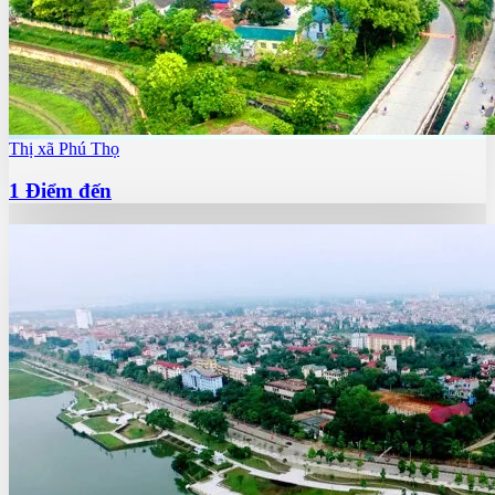
Thị xã Phú Thọ
1
Điểm đến