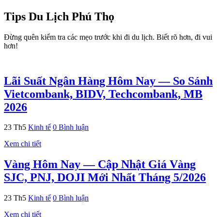
Tips Du Lịch Phú Thọ
Đừng quên kiểm tra các mẹo trước khi đi du lịch. Biết rõ hơn, đi vui
hơn!
Lãi Suất Ngân Hàng Hôm Nay — So Sánh
Vietcombank, BIDV, Techcombank, MB
2026
23
Th5
Kinh tế
0 Bình luận
Xem chi tiết
Vàng Hôm Nay — Cập Nhật Giá Vàng
SJC, PNJ, DOJI Mới Nhất Tháng 5/2026
23
Th5
Kinh tế
0 Bình luận
Xem chi tiết