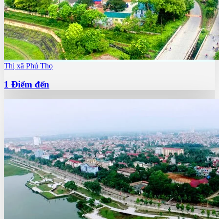
Thị xã Phú Thọ
1
Điểm đến