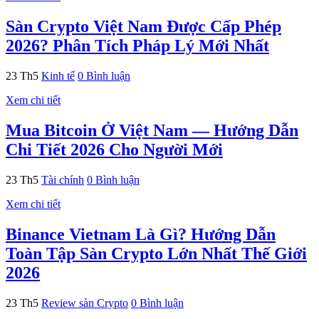
Sàn Crypto Việt Nam Được Cấp Phép
2026? Phân Tích Pháp Lý Mới Nhất
23
Th5
Kinh tế
0 Bình luận
Xem chi tiết
Mua Bitcoin Ở Việt Nam — Hướng Dẫn
Chi Tiết 2026 Cho Người Mới
23
Th5
Tài chính
0 Bình luận
Xem chi tiết
Binance Vietnam Là Gì? Hướng Dẫn
Toàn Tập Sàn Crypto Lớn Nhất Thế Giới
2026
23
Th5
Review sàn Crypto
0 Bình luận