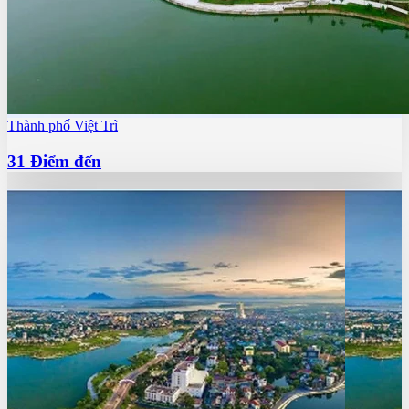
Thành phố Việt Trì
31
Điểm đến