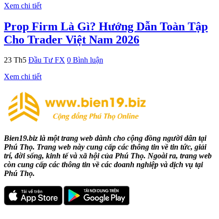
Xem chi tiết
Prop Firm Là Gì? Hướng Dẫn Toàn Tập
Cho Trader Việt Nam 2026
23
Th5
Đầu Tư FX
0 Bình luận
Xem chi tiết
Bien19.biz là một trang web dành cho cộng đồng người dân tại
Phú Thọ. Trang web này cung cấp các thông tin về tin tức, giải
trí, đời sống, kinh tế và xã hội của Phú Thọ. Ngoài ra, trang web
còn cung cấp các thông tin về các doanh nghiệp và dịch vụ tại
Phú Thọ.