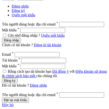
Đăng nhập
Đăng ký
Quên mật khẩu
*
Tên người dùng hoặc địa chỉ email
*
Mật khẩu
Ghi nhớ đăng nhập ?
Quên mật khẩu
Đăng nhập
Chưa có tài khoản ?
Đăng kí tài khoản
*
Email
*
Tài khoản
*
Mật khẩu
Bằng cách tạo tài khoản bạn
Đã đồng ý
với
Điều khoản sử dụng
& chính sách bảo mật
của chúng tôi
Đăng ký
Đã có tài khoản ?
Đăng nhập
*
Tên người dùng hoặc địa chỉ email
Đặt lại mật khẩu
Hủy bỏ