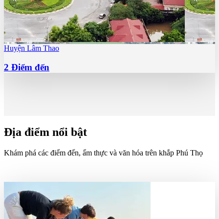
Huyện Lâm Thao
2
Điểm đến
Địa điểm nổi bật
Khám phá các điểm đến, ẩm thực và văn hóa trên khắp Phú Thọ