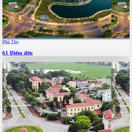
Phú Thọ
61
Điểm đến