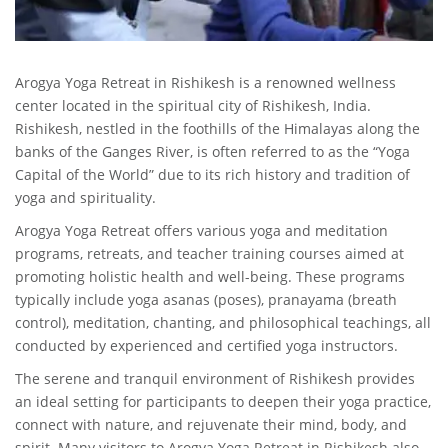
Arogya Yoga Retreat
in Rishikesh is a renowned wellness
center located in the spiritual city of Rishikesh, India.
Rishikesh, nestled in the foothills of the Himalayas along the
banks of the Ganges River, is often referred to as the “Yoga
Capital of the World” due to its rich history and tradition of
yoga and spirituality.
Arogya
Yoga Retreat
offers various yoga and meditation
programs, retreats, and teacher training courses aimed at
promoting holistic health and well-being. These programs
typically include yoga asanas (poses), pranayama (breath
control), meditation, chanting, and philosophical teachings, all
conducted by experienced and certified yoga instructors.
The serene and tranquil environment of Rishikesh provides
an ideal setting for participants to deepen their yoga practice,
connect with nature, and rejuvenate their mind, body, and
spirit. Many visitors to Arogya Yoga Retreat in Rishikesh also