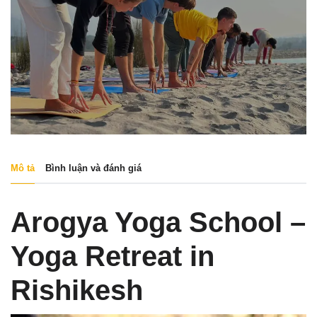
Mô tả
Bình luận và đánh giá
Arogya Yoga School –
Yoga Retreat in
Rishikesh