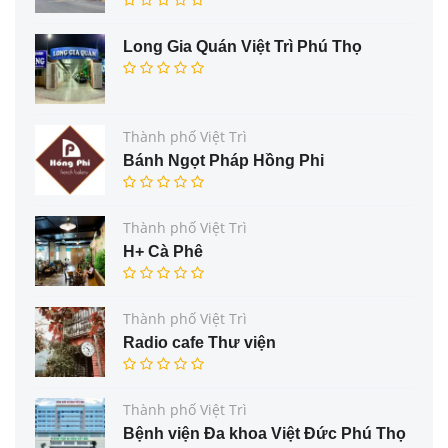
Long Gia Quán Việt Trì Phú Thọ
Thành phố Việt Trì
Bánh Ngọt Pháp Hồng Phi
Thành phố Việt Trì
H+ Cà Phê
Thành phố Việt Trì
Radio cafe Thư viện
Thành phố Việt Trì
Bệnh viện Đa khoa Việt Đức Phú Thọ