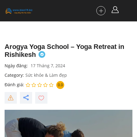
Arogya Yoga School – Yoga Retreat in
Rishikesh
Ngày đăng
17 Tháng 7, 2024
Category
Sức khỏe & Làm đẹp
Đánh giá
0.0