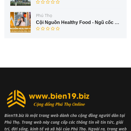
Phú Thọ
Cội Nguồn Healthy Food - Ngũ cốc và thực phẩm ăn uống lành mạnh
Bien19.biz là một trang web dành cho cộng đồng người dân tại
Phú Thọ. Trang web này cung cấp các thông tin về tin tức, giải
trí, đời sống, kinh tế và xã hội của Phú Thọ. Ngoài ra, trang web