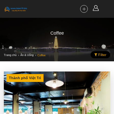
Coffee
Filter
Trang chủ
Ăn & Uống
Coffee
Thành phố Việt Trì