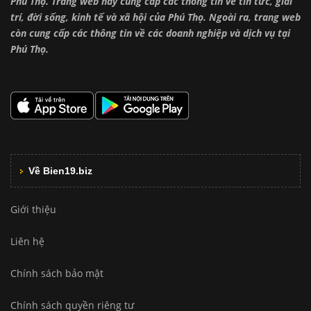
Phú Thọ. Trang web này cung cấp các thông tin về tin tức, giải
trí, đời sống, kinh tế và xã hội của Phú Thọ. Ngoài ra, trang web
còn cung cấp các thông tin về các doanh nghiệp và dịch vụ tại
Phú Thọ.
Về Bien19.biz
Giới thiệu
Liên hệ
Chính sách bảo mật
Chính sách quyền riêng tư