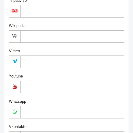
Tripadvisor
Wikipedia
Vimeo
Youtube
Whatsapp
Vkontakte