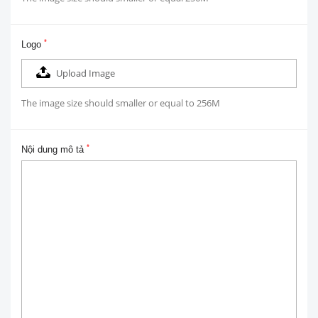
*
Logo
Upload Image
The image size should smaller or equal to 256M
*
Nội dung mô tả