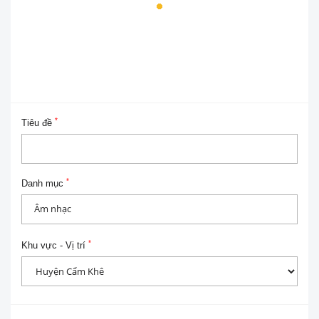
*
Tiêu đề
*
Danh mục
*
Khu vực - Vị trí