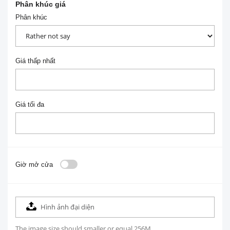
Phân khúc giá
Phân khúc
Giá thấp nhất
Giá tối đa
Giờ mở cửa
Hình ảnh đại diện
The image size should smaller or equal 256M