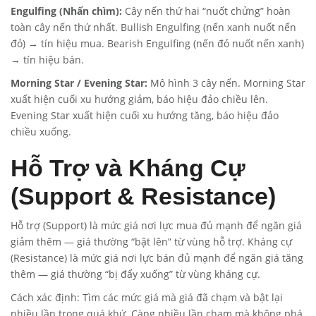
Engulfing (Nhấn chìm):
Cây nến thứ hai “nuốt chửng” hoàn
toàn cây nến thứ nhất. Bullish Engulfing (nến xanh nuốt nến
đỏ) → tín hiệu mua. Bearish Engulfing (nến đỏ nuốt nến xanh)
→ tín hiệu bán.
Morning Star / Evening Star:
Mô hình 3 cây nến. Morning Star
xuất hiện cuối xu hướng giảm, báo hiệu đảo chiều lên.
Evening Star xuất hiện cuối xu hướng tăng, báo hiệu đảo
chiều xuống.
Hỗ Trợ và Kháng Cự
(Support & Resistance)
Hỗ trợ (Support) là mức giá nơi lực mua đủ mạnh để ngăn giá
giảm thêm — giá thường “bật lên” từ vùng hỗ trợ. Kháng cự
(Resistance) là mức giá nơi lực bán đủ mạnh để ngăn giá tăng
thêm — giá thường “bị đẩy xuống” từ vùng kháng cự.
Cách xác định: Tìm các mức giá mà giá đã chạm và bật lại
nhiều lần trong quá khứ. Càng nhiều lần chạm mà không phá