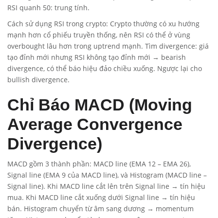
RSI quanh 50: trung tính.
Cách sử dụng RSI trong crypto: Crypto thường có xu hướng
mạnh hơn cổ phiếu truyền thống, nên RSI có thể ở vùng
overbought lâu hơn trong uptrend mạnh. Tìm divergence: giá
tạo đỉnh mới nhưng RSI không tạo đỉnh mới → bearish
divergence, có thể báo hiệu đảo chiều xuống. Ngược lại cho
bullish divergence.
Chỉ Báo MACD (Moving
Average Convergence
Divergence)
MACD gồm 3 thành phần: MACD line (EMA 12 – EMA 26),
Signal line (EMA 9 của MACD line), và Histogram (MACD line –
Signal line). Khi MACD line cắt lên trên Signal line → tín hiệu
mua. Khi MACD line cắt xuống dưới Signal line → tín hiệu
bán. Histogram chuyển từ âm sang dương → momentum