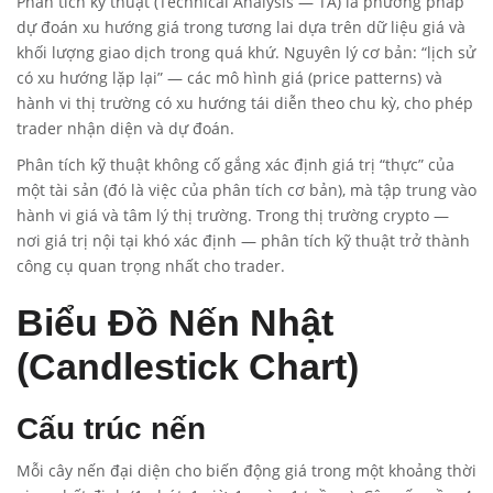
Phân tích kỹ thuật (Technical Analysis — TA) là phương pháp
dự đoán xu hướng giá trong tương lai dựa trên dữ liệu giá và
khối lượng giao dịch trong quá khứ. Nguyên lý cơ bản: “lịch sử
có xu hướng lặp lại” — các mô hình giá (price patterns) và
hành vi thị trường có xu hướng tái diễn theo chu kỳ, cho phép
trader nhận diện và dự đoán.
Phân tích kỹ thuật không cố gắng xác định giá trị “thực” của
một tài sản (đó là việc của phân tích cơ bản), mà tập trung vào
hành vi giá và tâm lý thị trường. Trong thị trường crypto —
nơi giá trị nội tại khó xác định — phân tích kỹ thuật trở thành
công cụ quan trọng nhất cho trader.
Biểu Đồ Nến Nhật
(Candlestick Chart)
Cấu trúc nến
Mỗi cây nến đại diện cho biến động giá trong một khoảng thời