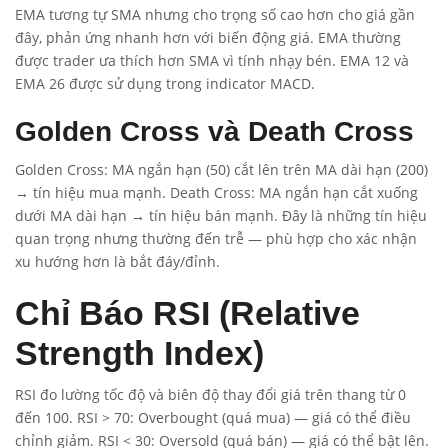
EMA tương tự SMA nhưng cho trọng số cao hơn cho giá gần
đây, phản ứng nhanh hơn với biến động giá. EMA thường
được trader ưa thích hơn SMA vì tính nhạy bén. EMA 12 và
EMA 26 được sử dụng trong indicator MACD.
Golden Cross và Death Cross
Golden Cross: MA ngắn hạn (50) cắt lên trên MA dài hạn (200)
→ tín hiệu mua mạnh. Death Cross: MA ngắn hạn cắt xuống
dưới MA dài hạn → tín hiệu bán mạnh. Đây là những tín hiệu
quan trọng nhưng thường đến trễ — phù hợp cho xác nhận
xu hướng hơn là bắt đáy/đỉnh.
Chỉ Báo RSI (Relative
Strength Index)
RSI đo lường tốc độ và biên độ thay đổi giá trên thang từ 0
đến 100. RSI > 70: Overbought (quá mua) — giá có thể điều
chỉnh giảm. RSI < 30: Oversold (quá bán) — giá có thể bật lên.