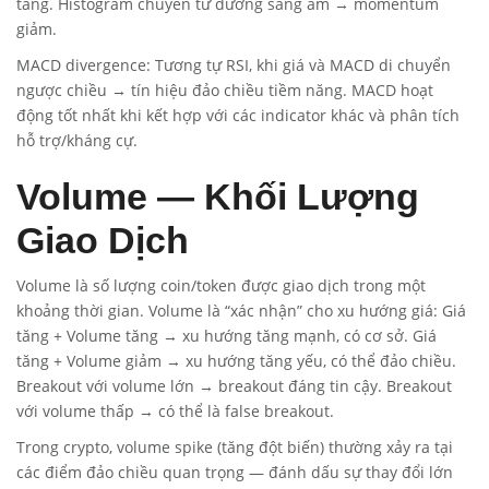
tăng. Histogram chuyển từ dương sang âm → momentum
giảm.
MACD divergence: Tương tự RSI, khi giá và MACD di chuyển
ngược chiều → tín hiệu đảo chiều tiềm năng. MACD hoạt
động tốt nhất khi kết hợp với các indicator khác và phân tích
hỗ trợ/kháng cự.
Volume — Khối Lượng
Giao Dịch
Volume là số lượng coin/token được giao dịch trong một
khoảng thời gian. Volume là “xác nhận” cho xu hướng giá: Giá
tăng + Volume tăng → xu hướng tăng mạnh, có cơ sở. Giá
tăng + Volume giảm → xu hướng tăng yếu, có thể đảo chiều.
Breakout với volume lớn → breakout đáng tin cậy. Breakout
với volume thấp → có thể là false breakout.
Trong crypto, volume spike (tăng đột biến) thường xảy ra tại
các điểm đảo chiều quan trọng — đánh dấu sự thay đổi lớn