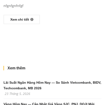
nfgnfgnfnfgf
Xem chi tiết
Xem thêm
Lãi Suất Ngân Hàng Hôm Nay — So Sánh Vietcombank, BIDV,
Techcombank, MB 2026
23 Tháng 5, 2026
Vàng Hôm Nay — Cập Nhật Giá Vàng SJC, PNJ, DOJI Mới