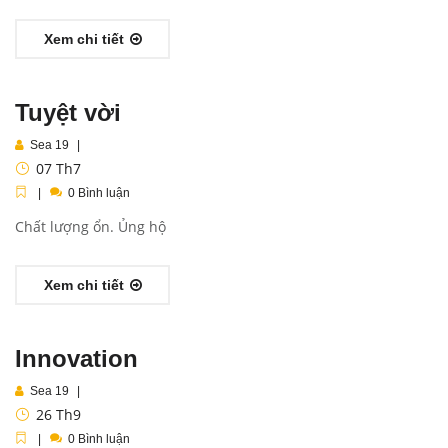
Xem chi tiết
Tuyệt vời
Sea 19
07
Th7
0 Bình luận
Chất lượng ổn. Ủng hộ
Xem chi tiết
Innovation
Sea 19
26
Th9
0 Bình luận