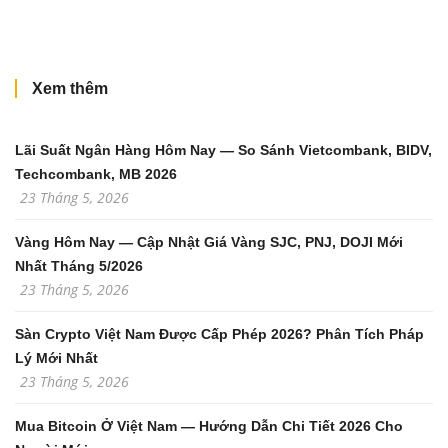
Xem thêm
Lãi Suất Ngân Hàng Hôm Nay — So Sánh Vietcombank, BIDV,
Techcombank, MB 2026
23 Tháng 5, 2026
Vàng Hôm Nay — Cập Nhật Giá Vàng SJC, PNJ, DOJI Mới
Nhất Tháng 5/2026
23 Tháng 5, 2026
Sàn Crypto Việt Nam Được Cấp Phép 2026? Phân Tích Pháp
Lý Mới Nhất
23 Tháng 5, 2026
Mua Bitcoin Ở Việt Nam — Hướng Dẫn Chi Tiết 2026 Cho