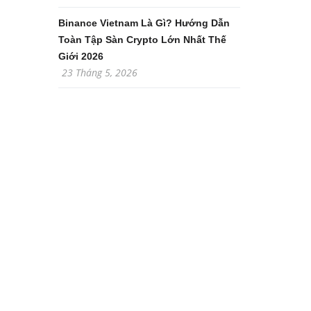
Binance Vietnam Là Gì? Hướng Dẫn
Toàn Tập Sàn Crypto Lớn Nhất Thế
Giới 2026
23 Tháng 5, 2026