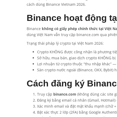
cách dùng Binance Vietnam 2026.
Binance hoạt động tạ
Binance
không có giấy phép chính thức tại Việt 
dùng Việt Nam vẫn truy cập binance.com qua phiên
Trạng thái pháp lý crypto tại Việt Nam 2026:
Crypto KHÔNG được công nhận là phương ti
Sở hữu, mua bán, giao dịch crypto KHÔNG bị
Lợi nhuận từ crypto thuộc “thu nhập khác” —
Sàn crypto nước ngoài (Binance, OKX, Bybit) 
Cách đăng ký Binanc
Truy cập
binance.com
(không dùng các site g
Đăng ký bằng email cá nhân (Gmail, Hotmail)
Xác minh email và đặt mật khẩu mạnh (chữ + số
Bật xác thực 2 lớp (2FA) bằng Google Authent