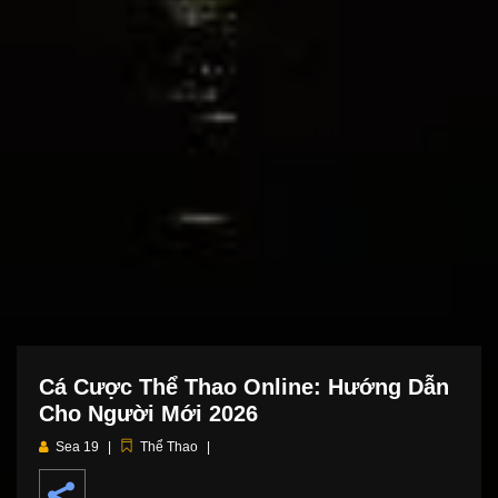
Cá Cược Thể Thao Online: Hướng Dẫn
Cho Người Mới 2026
Sea 19
Thể Thao