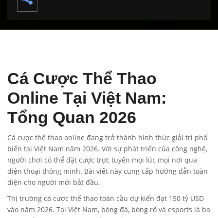
Cá Cược Thể Thao
Online Tại Việt Nam:
Tổng Quan 2026
Cá cược thể thao online đang trở thành hình thức giải trí phổ
biến tại Việt Nam năm 2026. Với sự phát triển của công nghệ,
người chơi có thể đặt cược trực tuyến mọi lúc mọi nơi qua
điện thoại thông minh. Bài viết này cung cấp hướng dẫn toàn
diện cho người mới bắt đầu.
Thị trường cá cược thể thao toàn cầu dự kiến đạt 150 tỷ USD
vào năm 2026. Tại Việt Nam, bóng đá, bóng rổ và esports là ba