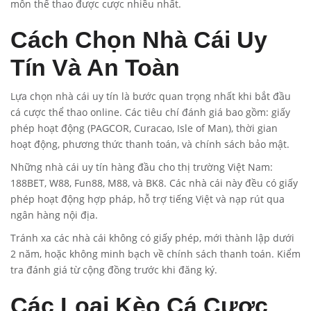
môn thể thao được cược nhiều nhất.
Cách Chọn Nhà Cái Uy
Tín Và An Toàn
Lựa chọn nhà cái uy tín là bước quan trọng nhất khi bắt đầu
cá cược thể thao online. Các tiêu chí đánh giá bao gồm: giấy
phép hoạt động (PAGCOR, Curacao, Isle of Man), thời gian
hoạt động, phương thức thanh toán, và chính sách bảo mật.
Những nhà cái uy tín hàng đầu cho thị trường Việt Nam:
188BET, W88, Fun88, M88, và BK8. Các nhà cái này đều có giấy
phép hoạt động hợp pháp, hỗ trợ tiếng Việt và nạp rút qua
ngân hàng nội địa.
Tránh xa các nhà cái không có giấy phép, mới thành lập dưới
2 năm, hoặc không minh bạch về chính sách thanh toán. Kiểm
tra đánh giá từ cộng đồng trước khi đăng ký.
Các Loại Kèo Cá Cược