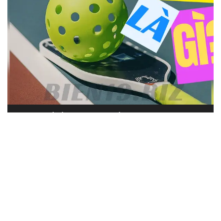
PickleBall là gì? Tại sao xu hướng Pickleball đang nở rộ năm 2024?