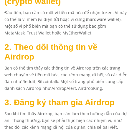
(crypto wallet)
Đầu tiên, bạn cần có một ví tiền mã hóa để nhận token. Ví này
có thể là ví mềm (ví điện tử) hoặc ví cứng (hardware wallet).
Một số ví phổ biến mà bạn có thể sử dụng bao gồm
MetaMask, Trust Wallet hoặc MyEtherWallet.
2. Theo dõi thông tin về
Airdrop
Bạn có thể tìm thấy các thông tin về Airdrop trên các trang
web chuyên về tiền mã hóa, các kênh mạng xã hội, và các diễn
đàn như Reddit, Bitcointalk. Một số trang phổ biến cung cấp
danh sách Airdrop như AirdropAlert, AirdropKing.
3. Đăng ký tham gia Airdrop
Sau khi tìm thấy Airdrop, bạn cần làm theo hướng dẫn của dự
án. Thông thường, bạn sẽ phải thực hiện các nhiệm vụ như
theo dõi các kênh mạng xã hội của dự án, chia sẻ bài viết,