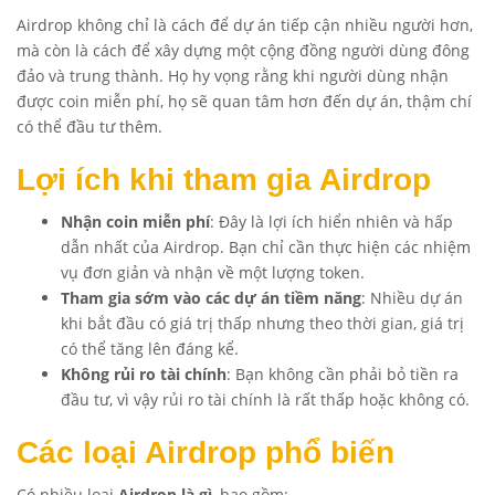
Airdrop không chỉ là cách để dự án tiếp cận nhiều người hơn,
mà còn là cách để xây dựng một cộng đồng người dùng đông
đảo và trung thành. Họ hy vọng rằng khi người dùng nhận
được coin miễn phí, họ sẽ quan tâm hơn đến dự án, thậm chí
có thể đầu tư thêm.
Lợi ích khi tham gia Airdrop
Nhận coin miễn phí
: Đây là lợi ích hiển nhiên và hấp
dẫn nhất của Airdrop. Bạn chỉ cần thực hiện các nhiệm
vụ đơn giản và nhận về một lượng token.
Tham gia sớm vào các dự án tiềm năng
: Nhiều dự án
khi bắt đầu có giá trị thấp nhưng theo thời gian, giá trị
có thể tăng lên đáng kể.
Không rủi ro tài chính
: Bạn không cần phải bỏ tiền ra
đầu tư, vì vậy rủi ro tài chính là rất thấp hoặc không có.
Các loại Airdrop phổ biến
Có nhiều loại
Airdrop là gì
, bao gồm: