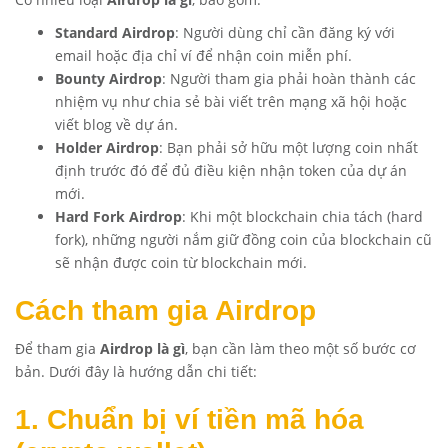
Standard Airdrop
: Người dùng chỉ cần đăng ký với
email hoặc địa chỉ ví để nhận coin miễn phí.
Bounty Airdrop
: Người tham gia phải hoàn thành các
nhiệm vụ như chia sẻ bài viết trên mạng xã hội hoặc
viết blog về dự án.
Holder Airdrop
: Bạn phải sở hữu một lượng coin nhất
định trước đó để đủ điều kiện nhận token của dự án
mới.
Hard Fork Airdrop
: Khi một blockchain chia tách (hard
fork), những người nắm giữ đồng coin của blockchain cũ
sẽ nhận được coin từ blockchain mới.
Cách tham gia Airdrop
Để tham gia
Airdrop là gì
, bạn cần làm theo một số bước cơ
bản. Dưới đây là hướng dẫn chi tiết:
1. Chuẩn bị ví tiền mã hóa