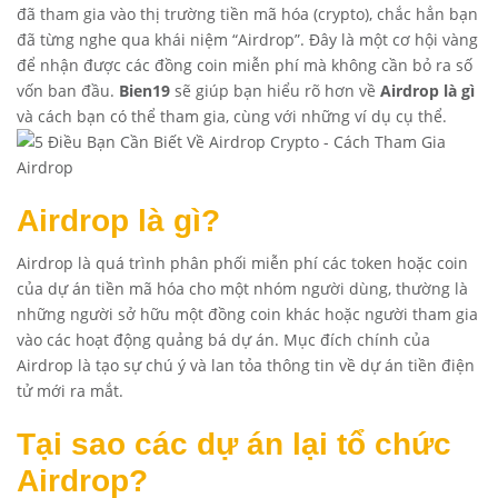
đã tham gia vào thị trường tiền mã hóa (crypto), chắc hẳn bạn
đã từng nghe qua khái niệm “Airdrop”. Đây là một cơ hội vàng
để nhận được các đồng coin miễn phí mà không cần bỏ ra số
vốn ban đầu.
Bien19
sẽ giúp bạn hiểu rõ hơn về
Airdrop là gì
và cách bạn có thể tham gia, cùng với những ví dụ cụ thể.
Airdrop là gì?
Airdrop là quá trình phân phối miễn phí các token hoặc coin
của dự án tiền mã hóa cho một nhóm người dùng, thường là
những người sở hữu một đồng coin khác hoặc người tham gia
vào các hoạt động quảng bá dự án. Mục đích chính của
Airdrop là tạo sự chú ý và lan tỏa thông tin về dự án tiền điện
tử mới ra mắt.
Tại sao các dự án lại tổ chức
Airdrop?