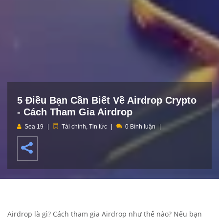
5 Điều Bạn Cần Biết Về Airdrop Crypto
- Cách Tham Gia Airdrop
Sea 19
Tài chính
,
Tin tức
0 Bình luận
Airdrop là gì? Cách tham gia Airdrop như thế nào? Nếu bạn