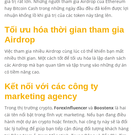
giá trị rất lớn. Những người tham gia Airdrop của Ethereum
hay Bitcoin Cash trong những ngày đầu đều đã kiếm được lợi
nhuận khổng lồ khi giá trị của các token này tăng lên.
Tối ưu hóa thời gian tham gia
Airdrop
Việc tham gia nhiều Airdrop cùng lúc có thể khiến bạn mất
nhiều thời gian. Một cách tốt để tối ưu hóa là lập danh sách
các Airdrop mà bạn quan tâm và tập trung vào những dự án
có tiềm năng cao.
Kết nối với các công ty
marketing agency
Trong thị trường crypto,
ForexInfluencer
và
Boostenx
là hai
cái tên nổi bật trong lĩnh vực marketing. Nếu bạn đang điều
hành một dự án crypto hoặc fintech, hai công ty này sẽ là đối
tác lý tưởng để giúp bạn tiếp cận đúng đối tượng khách hàng