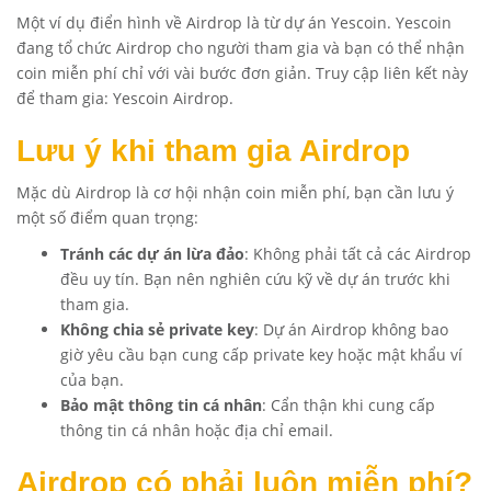
Một ví dụ điển hình về Airdrop là từ dự án Yescoin. Yescoin
đang tổ chức Airdrop cho người tham gia và bạn có thể nhận
coin miễn phí chỉ với vài bước đơn giản. Truy cập liên kết này
để tham gia:
Yescoin Airdrop
.
Lưu ý khi tham gia Airdrop
Mặc dù Airdrop là cơ hội nhận coin miễn phí, bạn cần lưu ý
một số điểm quan trọng:
Tránh các dự án lừa đảo
: Không phải tất cả các Airdrop
đều uy tín. Bạn nên nghiên cứu kỹ về dự án trước khi
tham gia.
Không chia sẻ private key
: Dự án Airdrop không bao
giờ yêu cầu bạn cung cấp private key hoặc mật khẩu ví
của bạn.
Bảo mật thông tin cá nhân
: Cẩn thận khi cung cấp
thông tin cá nhân hoặc địa chỉ email.
Airdrop có phải luôn miễn phí?