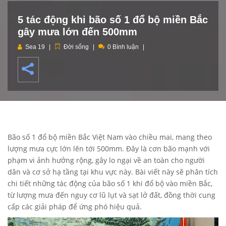
5 tác động khi bão số 1 đổ bộ miền Bắc
gây mưa lớn đến 500mm
Sea 19
Đời sống
0 Bình luận
Bão số 1 đổ bộ miền Bắc Việt Nam vào chiều mai, mang theo
lượng mưa cực lớn lên tới 500mm. Đây là cơn bão mạnh với
phạm vi ảnh hưởng rộng, gây lo ngại về an toàn cho người
dân và cơ sở hạ tầng tại khu vực này. Bài viết này sẽ phân tích
chi tiết những tác động của bão số 1 khi đổ bộ vào miền Bắc,
từ lượng mưa đến nguy cơ lũ lụt và sạt lở đất, đồng thời cung
cấp các giải pháp để ứng phó hiệu quả.