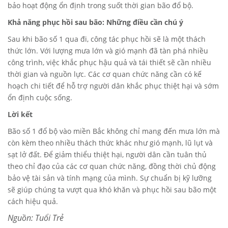
bảo hoạt động ổn định trong suốt thời gian bão đổ bộ.
Khả năng phục hồi sau bão: Những điều cần chú ý
Sau khi bão số 1 qua đi, công tác phục hồi sẽ là một thách
thức lớn. Với lượng mưa lớn và gió mạnh đã tàn phá nhiều
công trình, việc khắc phục hậu quả và tái thiết sẽ cần nhiều
thời gian và nguồn lực. Các cơ quan chức năng cần có kế
hoạch chi tiết để hỗ trợ người dân khắc phục thiệt hại và sớm
ổn định cuộc sống.
Lời kết
Bão số 1 đổ bộ vào miền Bắc không chỉ mang đến mưa lớn mà
còn kèm theo nhiều thách thức khác như gió mạnh, lũ lụt và
sạt lở đất. Để giảm thiểu thiệt hại, người dân cần tuân thủ
theo chỉ đạo của các cơ quan chức năng, đồng thời chủ động
bảo vệ tài sản và tính mạng của mình. Sự chuẩn bị kỹ lưỡng
sẽ giúp chúng ta vượt qua khó khăn và phục hồi sau bão một
cách hiệu quả.
Nguồn:
Tuổi Trẻ