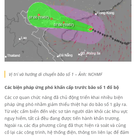
Vị trí và hướng di chuyển bão số 1 – Ảnh: NCHMF
Các biện pháp ứng phó khẩn cấp trước bão số 1 đổ bộ
Các cơ quan chức năng đã chủ động triển khai nhiều biện
pháp ứng phó nhằm giảm thiểu thiệt hại do bão số 1 gây ra.
Từ việc cấm biển đến việc sơ tán người dân khỏi các khu vực
nguy hiểm, tất cả đều đang được tiến hành khẩn trương.
Ngoài ra, các địa phương cũng đã thực hiện rà soát và củng
cố lại các công trình, hệ thống điện, thông tin liên lạc để đảm