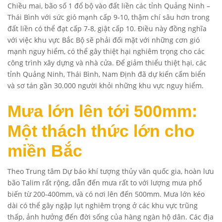
Chiều mai, bão số 1 đổ bộ vào đất liền các tỉnh Quảng Ninh –
Thái Bình với sức gió mạnh cấp 9-10, thậm chí sâu hơn trong
đất liền có thể đạt cấp 7-8, giật cấp 10. Điều này đồng nghĩa
với việc khu vực Bắc Bộ sẽ phải đối mặt với những cơn gió
mạnh nguy hiểm, có thể gây thiệt hại nghiêm trọng cho các
công trình xây dựng và nhà cửa. Để giảm thiểu thiệt hại, các
tỉnh Quảng Ninh, Thái Bình, Nam Định đã dự kiến cấm biển
và sơ tán gần 30.000 người khỏi những khu vực nguy hiểm.
Mưa lớn lên tới 500mm:
Một thách thức lớn cho
miền Bắc
Theo Trung tâm Dự báo khí tượng thủy văn quốc gia, hoàn lưu
bão Talim rất rộng, dẫn đến mưa rất to với lượng mưa phổ
biến từ 200-400mm, và có nơi lên đến 500mm. Mưa lớn kéo
dài có thể gây ngập lụt nghiêm trọng ở các khu vực trũng
thấp, ảnh hưởng đến đời sống của hàng ngàn hộ dân. Các địa