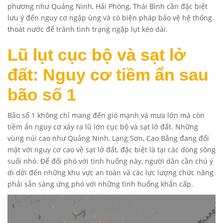
phương như Quảng Ninh, Hải Phòng, Thái Bình cần đặc biệt
lưu ý đến nguy cơ ngập úng và có biện pháp bảo vệ hệ thống
thoát nước để tránh tình trạng ngập lụt kéo dài.
Lũ lụt cục bộ và sạt lở
đất: Nguy cơ tiềm ẩn sau
bão số 1
Bão số 1 không chỉ mang đến gió mạnh và mưa lớn mà còn
tiềm ẩn nguy cơ xảy ra lũ lớn cục bộ và sạt lở đất. Những
vùng núi cao như Quảng Ninh, Lạng Sơn, Cao Bằng đang đối
mặt với nguy cơ cao về sạt lở đất, đặc biệt là tại các dòng sông
suối nhỏ. Để đối phó với tình huống này, người dân cần chú ý
di dời đến những khu vực an toàn và các lực lượng chức năng
phải sẵn sàng ứng phó với những tình huống khẩn cấp.