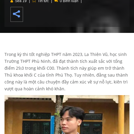
Sea 19
Tin tức
0 Bình luận
Trong kỳ thi tốt nghiệp THPT năm 2023, La Thiên Vũ, học sinh
Trường THPT Phù Ninh, đã đạt thành tích xuất sắc với tổng
điểm 29,0 trong khối C00. Thành tích này giúp em trở thành
Thủ khoa khối C của tỉnh Phú Thọ. Tuy nhiên, đằng sau thành
công này là một câu chuyện đầy cảm xúc về sự nỗ lực, kiên trì
vượt qua hoàn cảnh khó khăn.