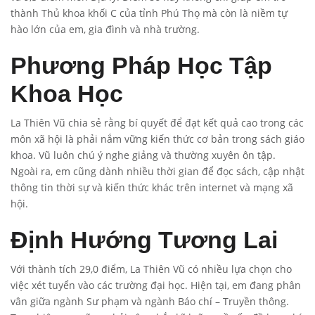
thành Thủ khoa khối C của tỉnh Phú Thọ mà còn là niềm tự
hào lớn của em, gia đình và nhà trường.
Phương Pháp Học Tập
Khoa Học
La Thiên Vũ chia sẻ rằng bí quyết để đạt kết quả cao trong các
môn xã hội là phải nắm vững kiến thức cơ bản trong sách giáo
khoa. Vũ luôn chú ý nghe giảng và thường xuyên ôn tập.
Ngoài ra, em cũng dành nhiều thời gian để đọc sách, cập nhật
thông tin thời sự và kiến thức khác trên internet và mạng xã
hội.
Định Hướng Tương Lai
Với thành tích 29,0 điểm, La Thiên Vũ có nhiều lựa chọn cho
việc xét tuyển vào các trường đại học. Hiện tại, em đang phân
vân giữa ngành Sư phạm và ngành Báo chí – Truyền thông.