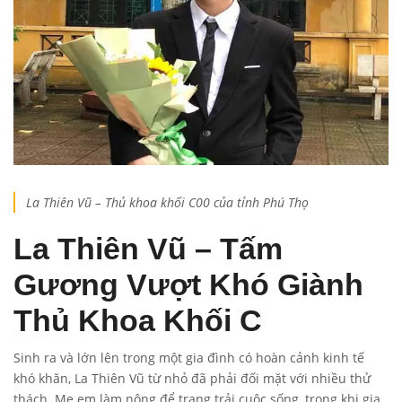
La Thiên Vũ – Thủ khoa khối C00 của tỉnh Phú Thọ
La Thiên Vũ – Tấm
Gương Vượt Khó Giành
Thủ Khoa Khối C
Sinh ra và lớn lên trong một gia đình có hoàn cảnh kinh tế
khó khăn, La Thiên Vũ từ nhỏ đã phải đối mặt với nhiều thử
thách. Mẹ em làm nông để trang trải cuộc sống, trong khi gia