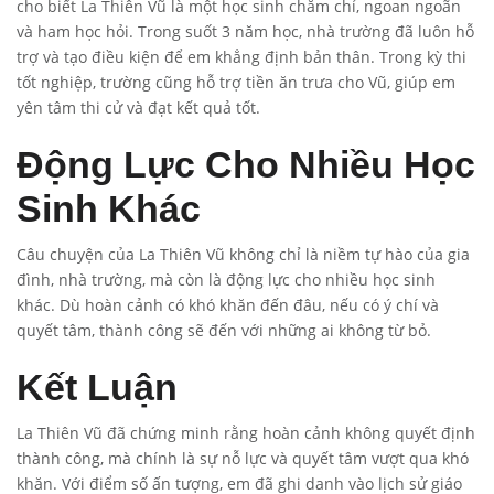
cho biết La Thiên Vũ là một học sinh chăm chỉ, ngoan ngoãn
và ham học hỏi. Trong suốt 3 năm học, nhà trường đã luôn hỗ
trợ và tạo điều kiện để em khẳng định bản thân. Trong kỳ thi
tốt nghiệp, trường cũng hỗ trợ tiền ăn trưa cho Vũ, giúp em
yên tâm thi cử và đạt kết quả tốt.
Động Lực Cho Nhiều Học
Sinh Khác
Câu chuyện của La Thiên Vũ không chỉ là niềm tự hào của gia
đình, nhà trường, mà còn là động lực cho nhiều học sinh
khác. Dù hoàn cảnh có khó khăn đến đâu, nếu có ý chí và
quyết tâm, thành công sẽ đến với những ai không từ bỏ.
Kết Luận
La Thiên Vũ đã chứng minh rằng hoàn cảnh không quyết định
thành công, mà chính là sự nỗ lực và quyết tâm vượt qua khó
khăn. Với điểm số ấn tượng, em đã ghi danh vào lịch sử giáo