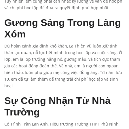
Tuy nhiên, em cũng phải cân nhắc kỹ lưỡng về vấn đề học phí
và chi phí học tập để đưa ra quyết định phù hợp nhất.
Gương Sáng Trong Làng
Xóm
Dù hoàn cảnh gia đình khó khăn, La Thiên Vũ luôn giữ tinh
thần lạc quan, nỗ lực hết mình trong học tập và cuộc sống. Ở
lớp, em là lớp trưởng năng nổ, gương mẫu, và tích cực tham
gia các hoạt động đoàn thể. Về nhà, em là người con ngoan,
hiếu thảo, luôn phụ giúp mẹ công việc đồng áng. Từ năm lớp
10, em đã tự làm thêm để trang trải chi phí học tập và sinh
hoạt.
Sự Công Nhận Từ Nhà
Trường
Cô Trình Trần Lan Anh, Hiệu trưởng Trường THPT Phù Ninh,