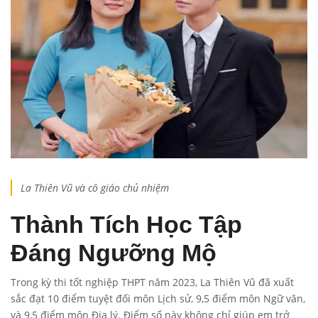
La Thiên Vũ và cô giáo chủ nhiệm
Thành Tích Học Tập
Đáng Ngưỡng Mộ
Trong kỳ thi tốt nghiệp THPT năm 2023, La Thiên Vũ đã xuất
sắc đạt 10 điểm tuyệt đối môn Lịch sử, 9,5 điểm môn Ngữ văn,
và 9,5 điểm môn Địa lý. Điểm số này không chỉ giúp em trở