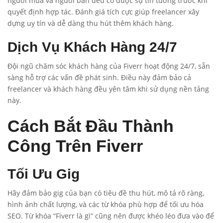
người mua và người bán đều có được sự tin tưởng trước khi
quyết định hợp tác. Đánh giá tích cực giúp freelancer xây
dựng uy tín và dễ dàng thu hút thêm khách hàng.
Dịch Vụ Khách Hàng 24/7
Đội ngũ chăm sóc khách hàng của Fiverr hoạt động 24/7, sẵn
sàng hỗ trợ các vấn đề phát sinh. Điều này đảm bảo cả
freelancer và khách hàng đều yên tâm khi sử dụng nền tảng
này.
Cách Bắt Đầu Thành
Công Trên Fiverr
Tối Ưu Gig
Hãy đảm bảo gig của bạn có tiêu đề thu hút, mô tả rõ ràng,
hình ảnh chất lượng, và các từ khóa phù hợp để tối ưu hóa
SEO. Từ khóa “Fiverr là gì” cũng nên được khéo léo đưa vào để