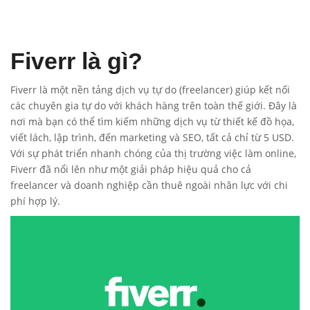
Fiverr là gì?
Fiverr là một nền tảng dịch vụ tự do (freelancer) giúp kết nối
các chuyên gia tự do với khách hàng trên toàn thế giới. Đây là
nơi mà bạn có thể tìm kiếm những dịch vụ từ thiết kế đồ họa,
viết lách, lập trình, đến marketing và SEO, tất cả chỉ từ 5 USD.
Với sự phát triển nhanh chóng của thị trường việc làm online,
Fiverr đã nổi lên như một giải pháp hiệu quả cho cả
freelancer và doanh nghiệp cần thuê ngoài nhân lực với chi
phí hợp lý.