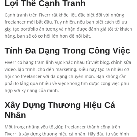
Lợi Thế Cạnh Tranh
Cạnh tranh trên Fiverr rất khốc liệt, đặc biệt đối với những
freelancer mới bắt đầu. Tuy nhiên, nếu bạn biết cách tối ưu
gig, tạo portfolio ấn tượng và nhận được đánh giá tốt từ khách
hàng, bạn sẽ có cơ hội lớn hơn để nổi bật.
Tính Đa Dạng Trong Công Việc
Fiverr có hàng trăm lĩnh vực khác nhau từ viết blog, chỉnh sửa
video, lập trình, cho đến marketing. Điều này tạo ra nhiều cơ
hội cho freelancer với đa dạng chuyên môn. Bạn không cần
phải lo lắng quá nhiều về việc không tìm được công việc phù
hợp với kỹ năng của mình.
Xây Dựng Thương Hiệu Cá
Nhân
Một trong những yếu tố giúp freelancer thành công trên
Fiverr là xây dựng thương hiệu cá nhân. Hãy đầu tư vào hình