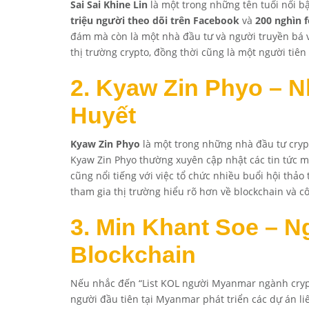
Sai Sai Khine Lin
là một trong những tên tuổi nổi b
triệu người theo dõi trên Facebook
và
200 nghìn 
đám mà còn là một nhà đầu tư và người truyền bá v
thị trường crypto, đồng thời cũng là một người tiên
2. Kyaw Zin Phyo – 
Huyết
Kyaw Zin Phyo
là một trong những nhà đầu tư cryp
Kyaw Zin Phyo thường xuyên cập nhật các tin tức mớ
cũng nổi tiếng với việc tổ chức nhiều buổi hội thả
tham gia thị trường hiểu rõ hơn về blockchain và c
3. Min Khant Soe – 
Blockchain
Nếu nhắc đến “List KOL người Myanmar ngành crypt
người đầu tiên tại Myanmar phát triển các dự án l