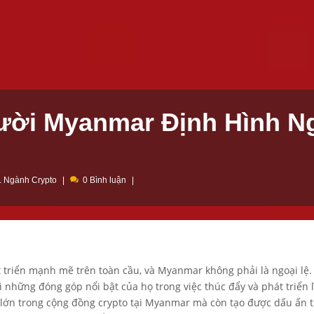
ười Myanmar Định Hình N
 Ngành Crypto
0 Bình luận
triển mạnh mẽ trên toàn cầu, và Myanmar không phải là ngoại lệ.
hững đóng góp nổi bật của họ trong việc thúc đẩy và phát triển l
lớn trong cộng đồng crypto tại Myanmar mà còn tạo được dấu ấn 