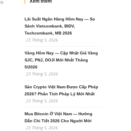
Xem thêm
o.
Lãi Suất Ngân Hàng Hôm Nay — So
Sánh Vietcombank, BIDV,
Techcombank, MB 2026
23 Tháng 5, 2026
Vàng Hôm Nay — Cập Nhật Giá Vàng
SJC, PNJ, DOJI Mới Nhất Tháng
5/2026
23 Tháng 5, 2026
Sàn Crypto Việt Nam Được Cấp Phép
2026? Phân Tích Pháp Lý Mới Nhất
23 Tháng 5, 2026
Mua Bitcoin Ở Việt Nam — Hướng
Dẫn Chi Tiết 2026 Cho Người Mới
23 Tháng 5, 2026