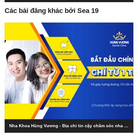
Các bài đăng khác bởi Sea 19
Nha Khoa Hùng Vương - Địa chỉ tin cậy chăm sóc nha khoa tại Phú Thọ