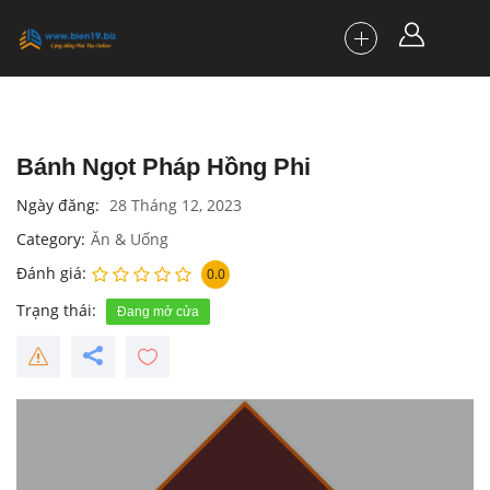
Bánh Ngọt Pháp Hồng Phi
Ngày đăng
28 Tháng 12, 2023
Category
Ăn & Uống
Đánh giá
0.0
Trạng thái
Đang mở cửa