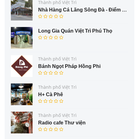
Thành phố Việt Trì
Nhà Hàng Cá Lăng Sông Đà - Điểm Đến Hấp Dẫn Cho Thực Khách Yêu Thích Cá Đặc Sản
Long Gia Quán Việt Trì Phú Thọ
Thành phố Việt Trì
Bánh Ngọt Pháp Hồng Phi
Thành phố Việt Trì
H+ Cà Phê
Thành phố Việt Trì
Radio cafe Thư viện