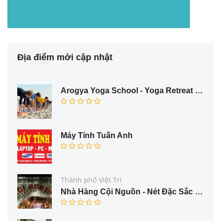
Địa điểm mới cập nhật
Arogya Yoga School - Yoga Retreat in Rishikesh
Máy Tính Tuấn Anh
Thành phố Việt Trì
Nhà Hàng Cội Nguồn - Nét Đặc Sắc Ẩm Thực Trung Du Phú Thọ