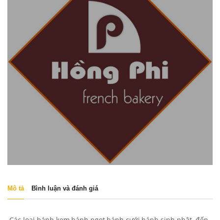
Mô tả
Bình luận và đánh giá
Các loại bánh kem,bánh ngọt,bánh cưới,bánh sinh nhật, đến