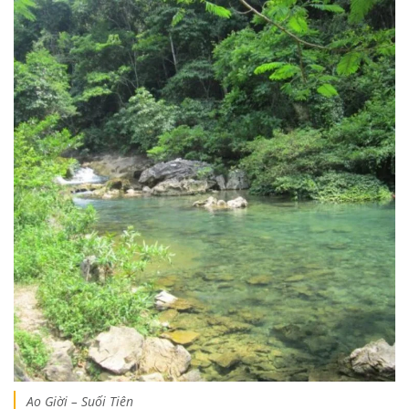
Ao Giời – Suối Tiên