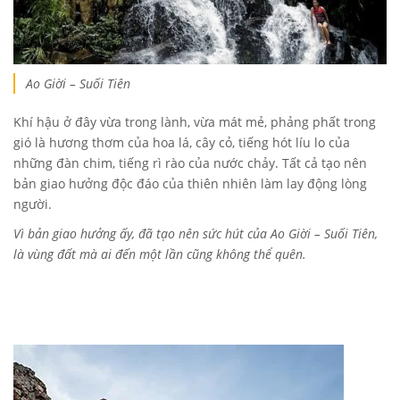
Ao Giời – Suối Tiên
Khí hậu ở đây vừa trong lành, vừa mát mẻ, phảng phất trong
gió là hương thơm của hoa lá, cây cỏ, tiếng hót líu lo của
những đàn chim, tiếng rì rào của nước chảy. Tất cả tạo nên
bản giao hưởng độc đáo của thiên nhiên làm lay động lòng
người.
Vì bản giao hưởng ấy, đã tạo nên sức hút của Ao Giời – Suối Tiên,
là vùng đất mà ai đến một lần cũng không thể quên.