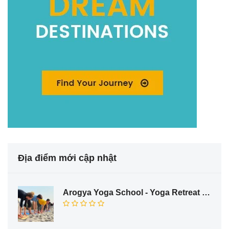
Địa điểm mới cập nhật
Arogya Yoga School - Yoga Retreat in Rishikesh