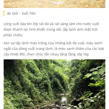
Ao Giời – Suối Tiên
Lòng suối dày kín lớp sỏi đá và cát vàng làm cho nước suối
được thanh lọc tinh khiết, trong vắt, lấp lánh ánh mặt trời
phản chiếu.
Xen sự lấp lánh màu trắng của những bãi đá cuội, màu xanh
ngắt của dòng suối trong lành, là màu xanh thẳm của các loài
cây nhiệt đới, chen chúc lẫn nhau tầng tầng, lớp lớp.