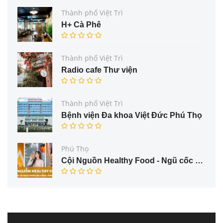
Thành phố Việt Trì
H+ Cà Phê
Thành phố Việt Trì
Radio cafe Thư viện
Thành phố Việt Trì
Bệnh viện Đa khoa Việt Đức Phú Thọ
Phú Thọ
Cội Nguồn Healthy Food - Ngũ cốc và thực phẩm ăn uống lành mạnh