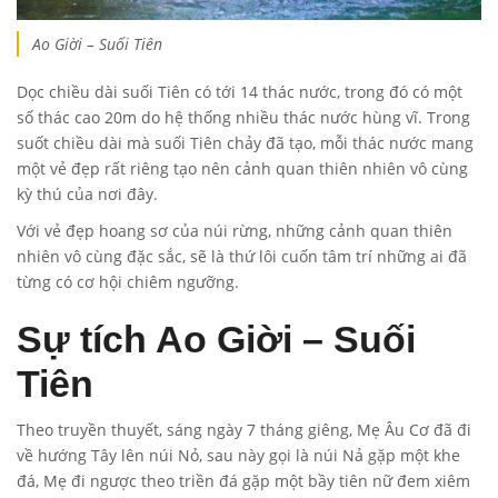
Ao Giời – Suối Tiên
Dọc chiều dài suối Tiên có tới 14 thác nước, trong đó có một
số thác cao 20m do hệ thống nhiều thác nước hùng vĩ. Trong
suốt chiều dài mà suối Tiên chảy đã tạo, mỗi thác nước mang
một vẻ đẹp rất riêng tạo nên cảnh quan thiên nhiên vô cùng
kỳ thú của nơi đây.
Với vẻ đẹp hoang sơ của núi rừng, những cảnh quan thiên
nhiên vô cùng đặc sắc, sẽ là thứ lôi cuốn tâm trí những ai đã
từng có cơ hội chiêm ngưỡng.
Sự tích Ao Giời – Suối
Tiên
Theo truyền thuyết, sáng ngày 7 tháng giêng, Mẹ Âu Cơ đã đi
về hướng Tây lên núi Nỏ, sau này gọi là núi Nả gặp một khe
đá, Mẹ đi ngược theo triền đá gặp một bầy tiên nữ đem xiêm