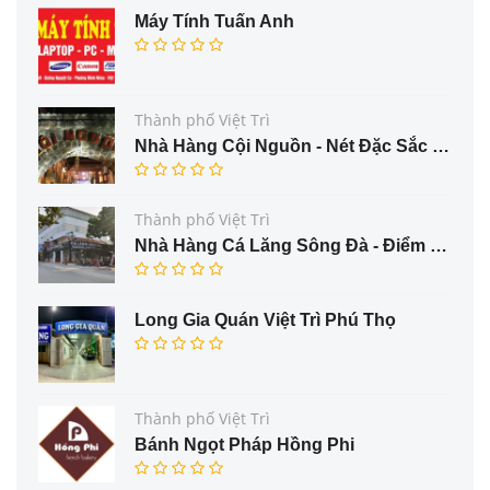
Máy Tính Tuấn Anh
Thành phố Việt Trì
Nhà Hàng Cội Nguồn - Nét Đặc Sắc Ẩm Thực Trung Du Phú Thọ
Thành phố Việt Trì
Nhà Hàng Cá Lăng Sông Đà - Điểm Đến Hấp Dẫn Cho Thực Khách Yêu Thích Cá Đặc Sản
Long Gia Quán Việt Trì Phú Thọ
Thành phố Việt Trì
Bánh Ngọt Pháp Hồng Phi