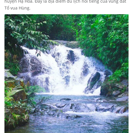
huyện Hạ Hoà. Đây là địa điểm du lịch nổi tiếng của vùng đất
Tổ vua Hùng.