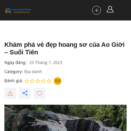
Khám phá vẻ đẹp hoang sơ của Ao Giời
– Suối Tiên
Ngày đăng
25 Tháng 7, 2023
Category
Địa danh
Đánh giá
0.0