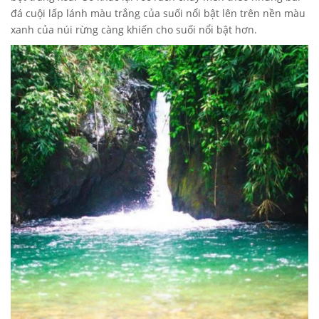
đá cuội lấp lánh màu trắng của suối nổi bật lên trên nền màu
xanh của núi rừng càng khiến cho suối nổi bật hơn.