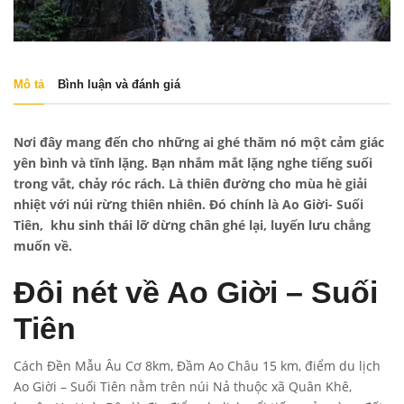
Mô tả
Bình luận và đánh giá
Nơi đây mang đến cho những ai ghé thăm nó một cảm giác
yên bình và tĩnh lặng. Bạn nhắm mắt lặng nghe tiếng suối
trong vắt, chảy róc rách. Là thiên đường cho mùa hè giải
nhiệt với núi rừng thiên nhiên. Đó chính là Ao Giời- Suối
Tiên, khu sinh thái lỡ dừng chân ghé lại, luyến lưu chẳng
muốn về.
Đôi nét về Ao Giời – Suối
Tiên
Cách Đền Mẫu Âu Cơ 8km, Đầm Ao Châu 15 km, điểm du lịch
Ao Giời – Suối Tiên nằm trên núi Nả thuộc xã Quân Khê,