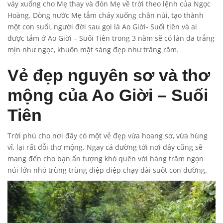
váy xuống cho Mẹ thay và đón Mẹ về trời theo lệnh của Ngọc
Hoàng. Dòng nước Mẹ tắm chảy xuống chân núi, tạo thành
một con suối, người đời sau gọi là Ao Giời- Suối tiên và ai
được tắm ở Ao Giời – Suối Tiên trong 3 năm sẽ có làn da trắng
mịn như ngọc, khuôn mặt sáng đẹp như trăng rằm.
Vẻ đẹp nguyên sơ và thơ
mộng của Ao Giời – Suối
Tiên
Trời phú cho nơi đây có một vẻ đẹp vừa hoang sơ, vừa hùng
vĩ, lại rất đỗi thơ mộng. Ngay cả đường tới nơi đây cũng sẽ
mang đến cho bạn ấn tượng khó quên với hàng trăm ngọn
núi lớn nhỏ trùng trùng điệp điệp chạy dài suốt con đường.