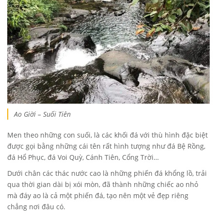
Ao Giời – Suối Tiên
Men theo những con suối, là các khối đá với thù hình đặc biệt
được gọi bằng những cái tên rất hình tượng như đá Bệ Rồng,
đá Hổ Phục, đá Voi Quỳ, Cánh Tiên, Cổng Trời…
Dưới chân các thác nước cao là những phiến đá khổng lồ, trải
qua thời gian dài bị xói mòn, đã thành những chiếc ao nhỏ
mà đáy ao là cả một phiến đá, tạo nên một vẻ đẹp riêng
chẳng nơi đâu có.