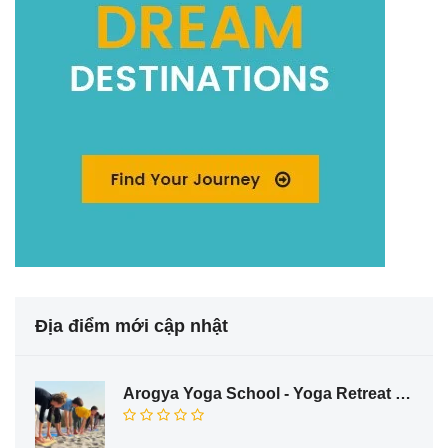
Địa điểm mới cập nhật
Arogya Yoga School - Yoga Retreat in Rishikesh