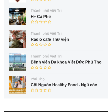
Thành phố Việt Trì
H+ Cà Phê
Thành phố Việt Trì
Radio cafe Thư viện
Thành phố Việt Trì
Bệnh viện Đa khoa Việt Đức Phú Thọ
Phú Thọ
Cội Nguồn Healthy Food - Ngũ cốc và thực phẩm ăn uống lành mạnh