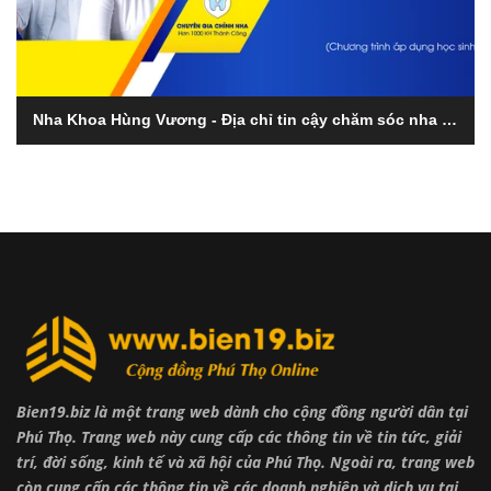
Nha Khoa Hùng Vương - Địa chỉ tin cậy chăm sóc nha khoa tại Phú Thọ
Bien19.biz là một trang web dành cho cộng đồng người dân tại
Phú Thọ. Trang web này cung cấp các thông tin về tin tức, giải
trí, đời sống, kinh tế và xã hội của Phú Thọ. Ngoài ra, trang web
còn cung cấp các thông tin về các doanh nghiệp và dịch vụ tại