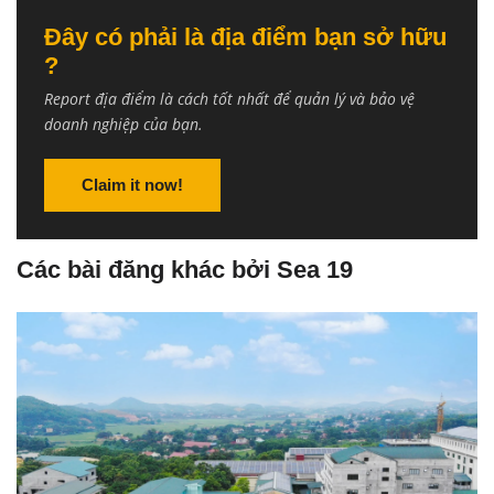
Đây có phải là địa điểm bạn sở hữu
?
Report địa điểm là cách tốt nhất để quản lý và bảo vệ
doanh nghiệp của bạn.
Claim it now!
Các bài đăng khác bởi Sea 19