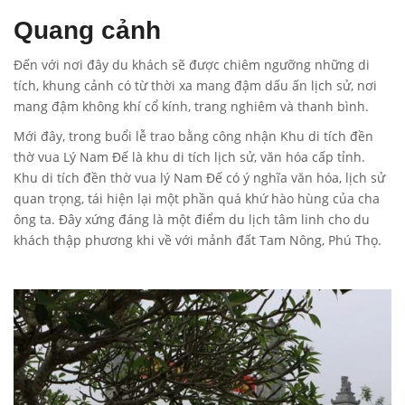
Quang cảnh
Đến với nơi đây du khách sẽ được chiêm ngưỡng những di
tích, khung cảnh có từ thời xa mang đậm dấu ấn lịch sử, nơi
mang đậm không khí cổ kính, trang nghiêm và thanh bình.
Mới đây, trong buổi lễ trao bằng công nhận Khu di tích đền
thờ vua Lý Nam Đế là khu di tích lịch sử, văn hóa cấp tỉnh.
Khu di tích đền thờ vua lý Nam Đế có ý nghĩa văn hóa, lịch sử
quan trọng, tái hiện lại một phần quá khứ hào hùng của cha
ông ta. Đây xứng đáng là một điểm du lịch tâm linh cho du
khách thập phương khi về với mảnh đất Tam Nông, Phú Thọ.