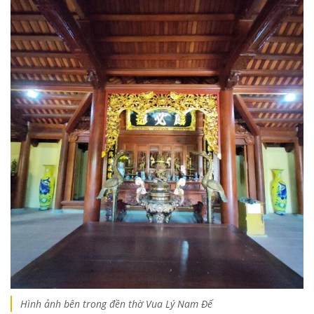
Hình ảnh bên trong đền thờ Vua Lý Nam Đế