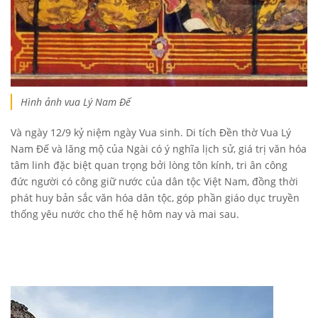
Hình ảnh vua Lý Nam Đế
Và ngày 12/9 kỷ niệm ngày Vua sinh. Di tích Đền thờ Vua Lý
Nam Đế và lăng mộ của Ngài có ý nghĩa lịch sử, giá trị văn hóa
tâm linh đặc biệt quan trọng bởi lòng tôn kính, tri ân công
đức người có công giữ nước của dân tộc Việt Nam, đồng thời
phát huy bản sắc văn hóa dân tộc, góp phần giáo dục truyền
thống yêu nước cho thế hệ hôm nay và mai sau.