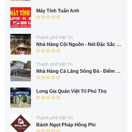
Máy Tính Tuấn Anh
Thành phố Việt Trì
Nhà Hàng Cội Nguồn - Nét Đặc Sắc Ẩm Thực Trung Du Phú Thọ
Thành phố Việt Trì
Nhà Hàng Cá Lăng Sông Đà - Điểm Đến Hấp Dẫn Cho Thực Khách Yêu Thích Cá Đặc Sản
Long Gia Quán Việt Trì Phú Thọ
Thành phố Việt Trì
Bánh Ngọt Pháp Hồng Phi