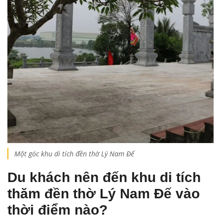
Một góc khu di tích đền thờ Lý Nam Đế
Du khách nên đến khu di tích
thăm đền thờ Lý Nam Đế vào
thời điểm nào?