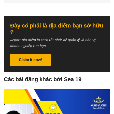
Đây có phải là địa điểm bạn sở hữu
?
Report địa điểm là cách tốt nhất để quản lý và bảo vệ
doanh nghiệp của bạn.
Claim it now!
Các bài đăng khác bởi Sea 19