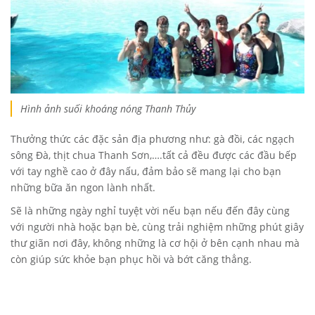
Hình ảnh suối khoáng nóng Thanh Thủy
Thưởng thức các đặc sản địa phương như: gà đồi, các ngạch
sông Đà, thịt chua Thanh Sơn,….tất cả đều được các đầu bếp
với tay nghề cao ở đây nấu, đảm bảo sẽ mang lại cho bạn
những bữa ăn ngon lành nhất.
Sẽ là những ngày nghỉ tuyệt vời nếu bạn nếu đến đây cùng
với người nhà hoặc bạn bè, cùng trải nghiệm những phút giây
thư giãn nơi đây, không những là cơ hội ở bên cạnh nhau mà
còn giúp sức khỏe bạn phục hồi và bớt căng thẳng.