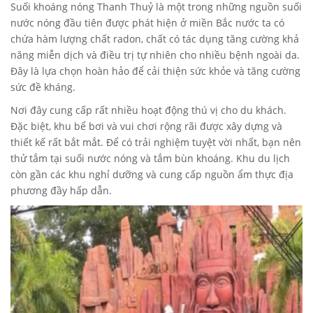
Suối khoáng nóng Thanh Thuỷ là một trong những nguồn suối
nước nóng đầu tiên được phát hiện ở miền Bắc nước ta có
chứa hàm lượng chất radon, chất có tác dụng tăng cường khả
năng miễn dịch và điều trị tự nhiên cho nhiều bệnh ngoài da.
Đây là lựa chọn hoàn hảo để cải thiện sức khỏe và tăng cường
sức đề kháng.
Nơi đây cung cấp rất nhiều hoạt động thú vị cho du khách.
Đặc biệt, khu bể bơi và vui chơi rộng rãi được xây dựng và
thiết kế rất bắt mắt. Để có trải nghiệm tuyệt vời nhất, bạn nên
thử tắm tại suối nước nóng và tắm bùn khoáng. Khu du lịch
còn gần các khu nghỉ dưỡng và cung cấp nguồn ẩm thực địa
phương đầy hấp dẫn.