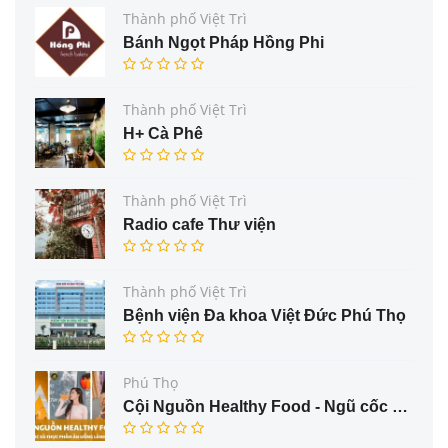
Thành phố Việt Trì
Bánh Ngọt Pháp Hồng Phi
Thành phố Việt Trì
H+ Cà Phê
Thành phố Việt Trì
Radio cafe Thư viện
Thành phố Việt Trì
Bệnh viện Đa khoa Việt Đức Phú Thọ
Phú Thọ
Cội Nguồn Healthy Food - Ngũ cốc và thực phẩm ăn uống lành mạnh