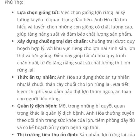
Phú Thọ:
Lựa chọn giống tốt:
Việc chọn giống lợn rừng lai kỹ
lưỡng là yếu tố quan trọng đầu tiên. Anh Hòa đã tìm
hiểu và tuyển chọn những con giống có chất lượng cao,
giúp tăng năng suất và đảm bảo chất lượng sản phẩm.
Xây dựng chuồng trại đạt chuẩn:
Chuồng trại được quy
hoạch hợp lý, với khu vực riêng cho lợn nái sinh sản, lợn
thịt và lợn giống. Điều này giúp tối ưu hóa quy trình
chăn nuôi, từ đó tăng năng suất và chất lượng thịt lợn
rừng lai.
Thức ăn tự nhiên:
Anh Hòa sử dụng thức ăn tự nhiên
như lá chuối, thân cây chuối cho lợn rừng lai, vừa tiết
kiệm chi phí, vừa đảm bảo thịt lợn thơm ngon, an toàn
cho người tiêu dùng.
Quản lý dịch bệnh:
Một trong những bí quyết quan
trọng khác là quản lý dịch bệnh. Anh Hòa thường xuyên
theo dõi tình trạng sức khỏe của lợn, tiêm phòng đầy đủ
và có kế hoạch xử lý dịch bệnh kịp thời.
Thị trường tiêu thụ ổn định:
Sản phẩm lợn rừng lai của