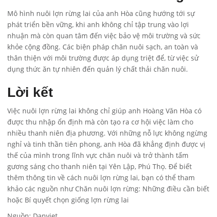
Mô hình nuôi lợn rừng lai của anh Hòa cũng hướng tới sự
phát triển bền vững, khi anh không chỉ tập trung vào lợi
nhuận mà còn quan tâm đến việc bảo vệ môi trường và sức
khỏe cộng đồng. Các biện pháp chăn nuôi sạch, an toàn và
thân thiện với môi trường được áp dụng triệt để, từ việc sử
dụng thức ăn tự nhiên đến quản lý chất thải chăn nuôi.
Lời kết
Việc nuôi lợn rừng lai không chỉ giúp anh Hoàng Văn Hòa có
được thu nhập ổn định mà còn tạo ra cơ hội việc làm cho
nhiều thanh niên địa phương. Với những nỗ lực không ngừng
nghỉ và tinh thần tiên phong, anh Hòa đã khẳng định được vị
thế của mình trong lĩnh vực chăn nuôi và trở thành tấm
gương sáng cho thanh niên tại Yên Lập, Phú Thọ. Để biết
thêm thông tin về cách nuôi lợn rừng lai, bạn có thể tham
khảo các nguồn như Chăn nuôi lợn rừng: Những điều cần biết
hoặc Bí quyết chọn giống lợn rừng lai
Nguồn:
Danviet