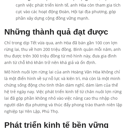
cạnh việc phát triển kinh tế, anh Hòa còn tham gia tích
cực vào các hoạt động Đoàn, Hội tại địa phương, góp
phần xây dựng cộng đồng vững mạnh.
Những thành quả đạt được
Chỉ trong dịp Tết vừa qua, anh Hòa đã bán gần 100 con lợn
rừng lai, thu về hơn 200 triệu đồng. Bình quân mỗi năm, anh
thu được trên 300 triệu đồng từ mô hình này, đưa gia đình
anh từ chỗ khó khăn trở nên khá giả và ổn định.
Mô hình nuôi lợn rừng lai của anh Hoàng Văn Hòa không chỉ
là một điển hình về sự nỗ lực và kiên trì, mà còn là một minh
chứng sống động cho tinh thần dám nghĩ, dám làm của thế
hệ trẻ ngày nay. Việc phát triển kinh tế từ chăn nuôi lợn rừng
lai đã góp phần không nhỏ vào việc nâng cao thu nhập cho
người dân địa phương và thúc đẩy phong trào thanh niên lập
nghiệp tại Yên Lập, Phú Thọ.
Phát triển kinh tế bền vững