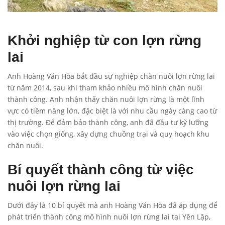
Khởi nghiệp từ con lợn rừng
lai
Anh Hoàng Văn Hòa bắt đầu sự nghiệp chăn nuôi lợn rừng lai
từ năm 2014, sau khi tham khảo nhiều mô hình chăn nuôi
thành công. Anh nhận thấy chăn nuôi lợn rừng là một lĩnh
vực có tiềm năng lớn, đặc biệt là với nhu cầu ngày càng cao từ
thị trường. Để đảm bảo thành công, anh đã đầu tư kỹ lưỡng
vào việc chọn giống, xây dựng chuồng trại và quy hoạch khu
chăn nuôi.
Bí quyết thành công từ việc
nuôi lợn rừng lai
Dưới đây là 10 bí quyết mà anh Hoàng Văn Hòa đã áp dụng để
phát triển thành công mô hình nuôi lợn rừng lai tại Yên Lập,