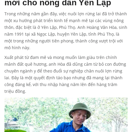
mới cho nông dân Yên Lập
Trong những năm gần đây, việc nuôi lợn rừng lai đã trở thành
một xu hướng phát triển kinh tế mạnh mẽ tại các vùng nông
thôn, đặc biệt là ở Yên Lập, Phú Thọ. Anh Hoàng Văn Hòa, sinh
năm 1991 tại xã Ngọc Lập, huyện Yên Lập, tỉnh Phú Thọ, là
một trong những người tiên phong, thành công vượt trội với
mô hình này.
Xuất phát từ đam mê và mong muốn làm giàu trên chính
mảnh đất quê hương, anh Hòa đã dũng cảm từ bỏ con đường
chuyên ngành y để theo đuổi sự nghiệp chăn nuôi lợn rừng
lai. Đây là một quyết định táo bạo nhưng đã mang lại thành
công đáng kể, với thu nhập hàng năm lên đến hàng trăm
triệu đồng.