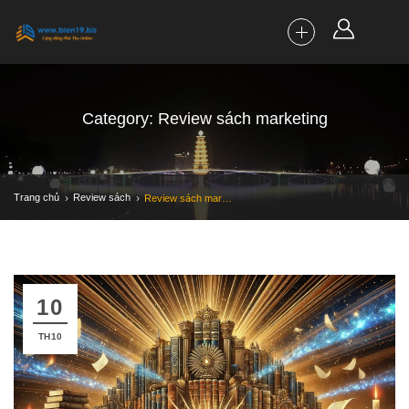
Category: Review sách marketing
Trang chủ
Review sách
Review sách marketing
10
TH10