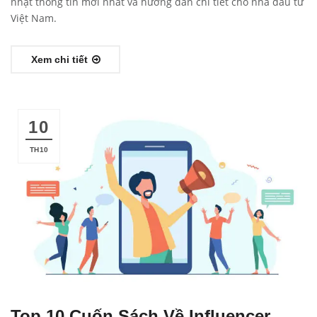
nhật thông tin mới nhất và hướng dẫn chi tiết cho nhà đầu tư
Việt Nam.
Xem chi tiết
10
TH10
Top 10 Cuốn Sách Về Influencer