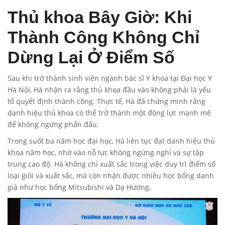
Thủ khoa Bây Giờ: Khi
Thành Công Không Chỉ
Dừng Lại Ở Điểm Số
Sau khi trở thành sinh viên ngành bác sĩ Y khoa tại Đại học Y
Hà Nội, Hà nhận ra rằng thủ khoa đầu vào không phải là yếu
tố quyết định thành công. Thực tế, Hà đã chứng minh rằng
danh hiệu thủ khoa có thể trở thành một động lực mạnh mẽ
để không ngừng phấn đấu.
Trong suốt ba năm học đại học, Hà liên tục đạt danh hiệu thủ
khoa năm học, nhờ vào nỗ lực không ngừng nghỉ và sự tập
trung cao độ. Hà không chỉ xuất sắc trong việc duy trì điểm số
loại giỏi và xuất sắc, mà còn nhận được nhiều học bổng danh
giá như học bổng Mitsubishi và Dạ Hương.