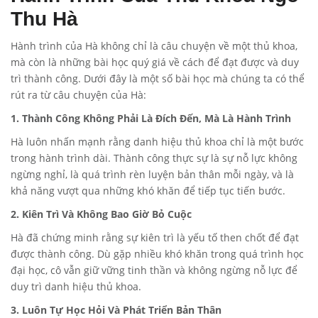
Thu Hà
Hành trình của Hà không chỉ là câu chuyện về một thủ khoa,
mà còn là những bài học quý giá về cách để đạt được và duy
trì thành công. Dưới đây là một số bài học mà chúng ta có thể
rút ra từ câu chuyện của Hà:
1. Thành Công Không Phải Là Đích Đến, Mà Là Hành Trình
Hà luôn nhấn mạnh rằng danh hiệu thủ khoa chỉ là một bước
trong hành trình dài. Thành công thực sự là sự nỗ lực không
ngừng nghỉ, là quá trình rèn luyện bản thân mỗi ngày, và là
khả năng vượt qua những khó khăn để tiếp tục tiến bước.
2. Kiên Trì Và Không Bao Giờ Bỏ Cuộc
Hà đã chứng minh rằng sự kiên trì là yếu tố then chốt để đạt
được thành công. Dù gặp nhiều khó khăn trong quá trình học
đại học, cô vẫn giữ vững tinh thần và không ngừng nỗ lực để
duy trì danh hiệu thủ khoa.
3. Luôn Tự Học Hỏi Và Phát Triển Bản Thân