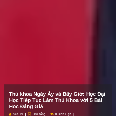
Thủ khoa Ngày Ấy và Bây Giờ: Học Đại
Học Tiếp Tục Làm Thủ Khoa với 5 Bài
Học Đáng Giá
Sea 19
Đời sống
0 Bình luận