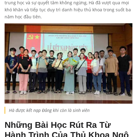
trung học và sự quyết tâm không ngừng, Hà đã vượt qua mọi
khó khăn và tiếp tục duy trì danh hiệu thủ khoa trong suốt ba
năm học đầu tiên.
Hà được kết nạp Đảng khi còn là sinh viên
Những Bài Học Rút Ra Từ
Hành Trình Của Thủ Khoa Ngô