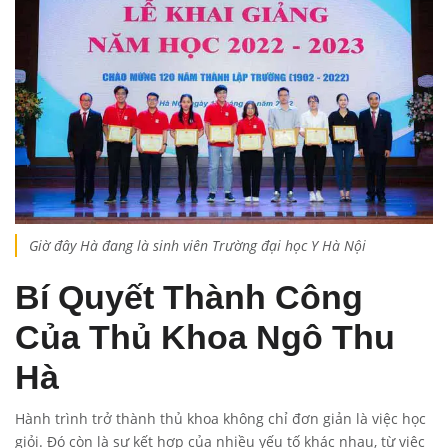
Giờ đây Hà đang là sinh viên Trường đại học Y Hà Nội
Bí Quyết Thành Công
Của Thủ Khoa Ngô Thu
Hà
Hành trình trở thành thủ khoa không chỉ đơn giản là việc học
giỏi. Đó còn là sự kết hợp của nhiều yếu tố khác nhau, từ việc