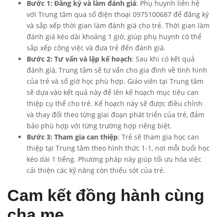
Bước 1: Đăng ký và làm đánh giá
: Phụ huynh liên hệ
với Trung tâm qua số điện thoại 0975100687 để đăng ký
và sắp xếp thời gian làm đánh giá cho trẻ. Thời gian làm
đánh giá kéo dài khoảng 1 giờ, giúp phụ huynh có thể
sắp xếp công việc và đưa trẻ đến đánh giá.
Bước 2: Tư vấn và lập kế hoạch
: Sau khi có kết quả
đánh giá, Trung tâm sẽ tư vấn cho gia đình về tình hình
của trẻ và số giờ học phù hợp. Giáo viên tại Trung tâm
sẽ dựa vào kết quả này để lên kế hoạch mục tiêu can
thiệp cụ thể cho trẻ. Kế hoạch này sẽ được điều chỉnh
và thay đổi theo từng giai đoạn phát triển của trẻ, đảm
bảo phù hợp với từng trường hợp riêng biệt.
Bước 3: Tham gia can thiệp
: Trẻ sẽ tham gia học can
thiệp tại Trung tâm theo hình thức 1-1, nơi mỗi buổi học
kéo dài 1 tiếng. Phương pháp này giúp tối ưu hóa việc
cải thiện các kỹ năng còn thiếu sót của trẻ.
Cam kết đồng hành cùng
cha mẹ