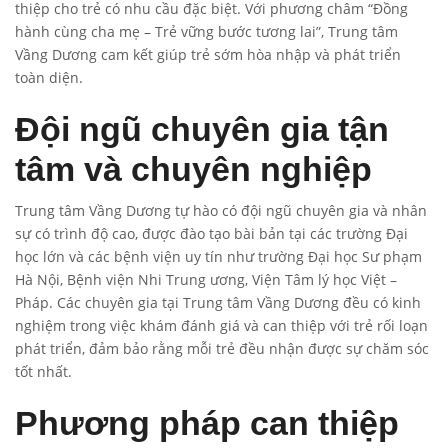
thiệp cho trẻ có nhu cầu đặc biệt. Với phương châm “Đồng
hành cùng cha mẹ – Trẻ vững bước tương lai”, Trung tâm
Vầng Dương cam kết giúp trẻ sớm hòa nhập và phát triển
toàn diện.
Đội ngũ chuyên gia tận
tâm và chuyên nghiệp
Trung tâm Vầng Dương tự hào có đội ngũ chuyên gia và nhân
sự có trình độ cao, được đào tạo bài bản tại các trường Đại
học lớn và các bệnh viện uy tín như trường Đại học Sư phạm
Hà Nội, Bệnh viện Nhi Trung ương, Viện Tâm lý học Việt –
Pháp. Các chuyên gia tại Trung tâm Vầng Dương đều có kinh
nghiệm trong việc khám đánh giá và can thiệp với trẻ rối loạn
phát triển, đảm bảo rằng mỗi trẻ đều nhận được sự chăm sóc
tốt nhất.
Phương pháp can thiệp