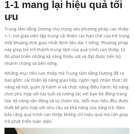
1-1 mang lại hiệu quả tối
ưu
Trung tâm Vầng Dương chú trọng vào phương pháp can thiệp
1-1, nơi giáo viên tập trung cải thiện các hạn chế của trẻ trong
một khoảng thời gian nhất định kéo dài 1 tiếng. Phương pháp
này giúp trẻ trở thành trung tâm của quá trình can thiệp, từ
đó phát triển những kỹ năng thiếu sót và đạt được tiến bộ
nhanh chóng và bền vững.
Những mục tiêu can thiệp mà Trung tâm Vầng Dương đề ra
bao gồm: cải thiện kỹ năng giao tiếp, ngôn ngữ, nhận thức; kỹ
năng xã hội, quản lý hành vi và chức năng điều hành; kỹ năng
chơi phù hợp với lứa tuổi và tương tác với bạn bè đồng trang
lứa; kỹ năng vận động và tự chăm sóc. Mỗi mục tiêu đều được
thiết kế phù hợp với nhu cầu và khả năng của từng trẻ, đảm
bảo rằng quá trình can thiệp không chỉ hiệu quả mà còn giúp
trẻ phát triển toàn diện.