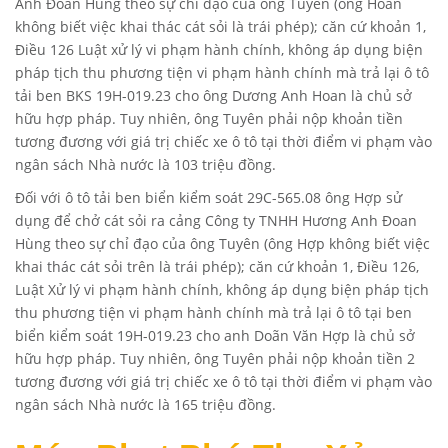
Anh Đoan Hùng theo sự chỉ đạo của ông Tuyên (ông Hoan
không biết việc khai thác cát sỏi là trái phép); căn cứ khoản 1,
Điều 126 Luật xử lý vi phạm hành chính, không áp dụng biện
pháp tịch thu phương tiện vi phạm hành chính mà trả lại ô tô
tải ben BKS 19H-019.23 cho ông Dương Anh Hoan là chủ sở
hữu hợp pháp. Tuy nhiên, ông Tuyên phải nộp khoản tiền
tương đương với giá trị chiếc xe ô tô tại thời điểm vi phạm vào
ngân sách Nhà nước là 103 triệu đồng.
Đối với ô tô tải ben biển kiểm soát 29C-565.08 ông Hợp sử
dụng để chở cát sỏi ra cảng Công ty TNHH Hương Anh Đoan
Hùng theo sự chỉ đạo của ông Tuyên (ông Hợp không biết việc
khai thác cát sỏi trên là trái phép); căn cứ khoản 1, Điều 126,
Luật Xử lý vi phạm hành chính, không áp dụng biện pháp tịch
thu phương tiện vi phạm hành chính mà trả lại ô tô tại ben
biển kiểm soát 19H-019.23 cho anh Doãn Văn Hợp là chủ sở
hữu hợp pháp. Tuy nhiên, ông Tuyên phải nộp khoản tiền 2
tương đương với giá trị chiếc xe ô tô tại thời điểm vi phạm vào
ngân sách Nhà nước là 165 triệu đồng.