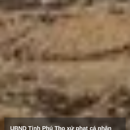
UBND Tỉnh Phú Thọ xử phạt cá nhân