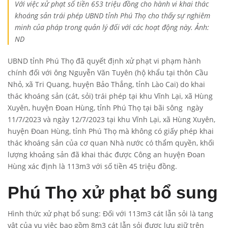
Với việc xử phạt số tiền 653 triệu đồng cho hành vi khai thác
khoáng sản trái phép UBND tỉnh Phú Thọ cho thấy sự nghiêm
minh của pháp trong quản lý đối với các hoạt động này. Ảnh:
ND
UBND tỉnh Phú Thọ đã quyết định xử phạt vi phạm hành
chính đối với ông Nguyễn Văn Tuyên (hộ khẩu tại thôn Cầu
Nhỏ, xã Tri Quang, huyện Bảo Thắng, tỉnh Lào Cai) do khai
thác khoáng sản (cát, sỏi) trái phép tại khu Vĩnh Lại, xã Hùng
Xuyên, huyện Đoan Hùng, tỉnh Phú Thọ tại bãi sông ngày
11/7/2023 và ngày 12/7/2023 tại khu Vĩnh Lại, xã Hùng Xuyên,
huyện Đoan Hùng, tỉnh Phú Thọ mà không có giấy phép khai
thác khoáng sản của cơ quan Nhà nước có thẩm quyền, khối
lượng khoảng sản đã khai thác được Công an huyện Đoan
Hùng xác định là 113m3 với số tiền 45 triệu đồng.
Phú Thọ xử phạt bổ sung
Hình thức xử phạt bổ sung: Đối với 113m3 cát lẫn sỏi là tang
vật của vụ việc bao gồm 8m3 cát lẫn sỏi được lưu giữ trên