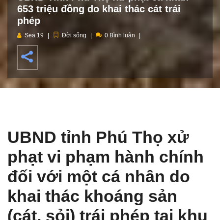
653 triệu đồng do khai thác cát trái
phép
Sea 19
Đời sống
0 Bình luận
UBND tỉnh Phú Thọ xử
phạt vi phạm hành chính
đối với một cá nhân do
khai thác khoáng sản
(cát, sỏi) trái phép tại khu