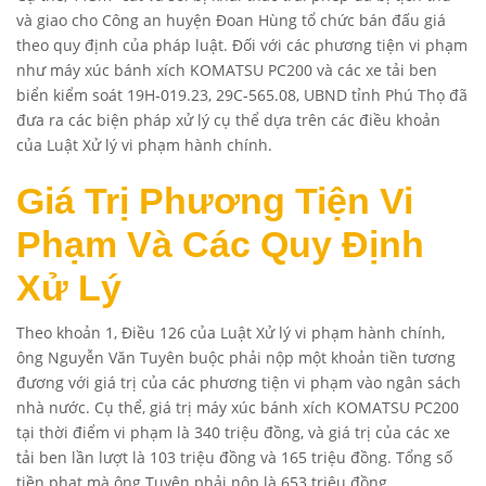
và giao cho Công an huyện Đoan Hùng tổ chức bán đấu giá
theo quy định của pháp luật. Đối với các phương tiện vi phạm
như máy xúc bánh xích KOMATSU PC200 và các xe tải ben
biển kiểm soát 19H-019.23, 29C-565.08, UBND tỉnh Phú Thọ đã
đưa ra các biện pháp xử lý cụ thể dựa trên các điều khoản
của Luật Xử lý vi phạm hành chính.
Giá Trị Phương Tiện Vi
Phạm Và Các Quy Định
Xử Lý
Theo khoản 1, Điều 126 của Luật Xử lý vi phạm hành chính,
ông Nguyễn Văn Tuyên buộc phải nộp một khoản tiền tương
đương với giá trị của các phương tiện vi phạm vào ngân sách
nhà nước. Cụ thể, giá trị máy xúc bánh xích KOMATSU PC200
tại thời điểm vi phạm là 340 triệu đồng, và giá trị của các xe
tải ben lần lượt là 103 triệu đồng và 165 triệu đồng. Tổng số
tiền phạt mà ông Tuyên phải nộp là 653 triệu đồng.