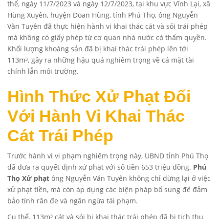
thể, ngày 11/7/2023 và ngày 12/7/2023, tại khu vực Vĩnh Lại, xã
Hùng Xuyên, huyện Đoan Hùng, tỉnh Phú Thọ, ông Nguyễn
Văn Tuyên đã thực hiện hành vi khai thác cát và sỏi trái phép
mà không có giấy phép từ cơ quan nhà nước có thẩm quyền.
Khối lượng khoáng sản đã bị khai thác trái phép lên tới
113m³, gây ra những hậu quả nghiêm trọng về cả mặt tài
chính lẫn môi trường.
Hình Thức Xử Phạt Đối
Với Hành Vi Khai Thác
Cát Trái Phép
Trước hành vi vi phạm nghiêm trọng này, UBND tỉnh Phú Thọ
đã đưa ra quyết định xử phạt với số tiền 653 triệu đồng.
Phú
Thọ Xử phạt
ông Nguyễn Văn Tuyên không chỉ dừng lại ở việc
xử phạt tiền, mà còn áp dụng các biện pháp bổ sung để đảm
bảo tính răn đe và ngăn ngừa tái phạm.
Cụ thể, 113m³ cát và sỏi bị khai thác trái phép đã bị tịch thu