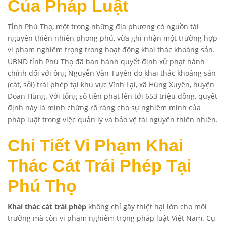
Của Pháp Luật
Tỉnh Phú Thọ, một trong những địa phương có nguồn tài
nguyên thiên nhiên phong phú, vừa ghi nhận một trường hợp
vi phạm nghiêm trọng trong hoạt động khai thác khoáng sản.
UBND tỉnh Phú Thọ đã ban hành quyết định xử phạt hành
chính đối với ông Nguyễn Văn Tuyên do khai thác khoáng sản
(cát, sỏi) trái phép tại khu vực Vĩnh Lại, xã Hùng Xuyên, huyện
Đoan Hùng. Với tổng số tiền phạt lên tới 653 triệu đồng, quyết
định này là minh chứng rõ ràng cho sự nghiêm minh của
pháp luật trong việc quản lý và bảo vệ tài nguyên thiên nhiên.
Chi Tiết Vi Phạm Khai
Thác Cát Trái Phép Tại
Phú Thọ
Khai thác cát trái phép
không chỉ gây thiệt hại lớn cho môi
trường mà còn vi phạm nghiêm trọng pháp luật Việt Nam. Cụ