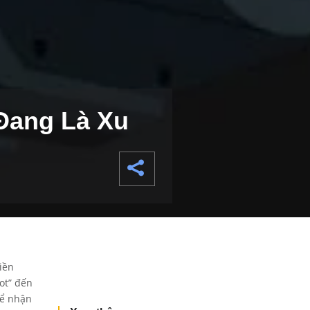
Đang Là Xu
iền
ot” đến
hể nhận