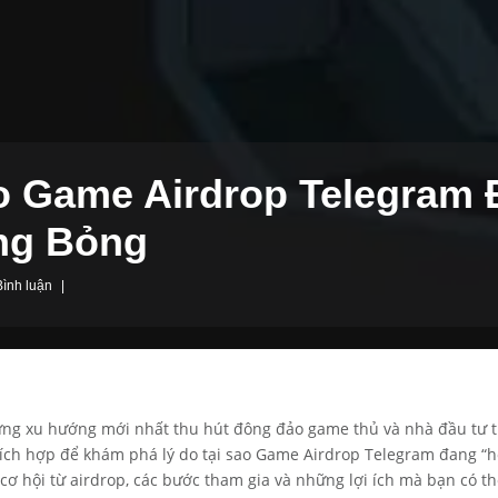
o Game Airdrop Telegram 
ng Bỏng
Bình luận
ng xu hướng mới nhất thu hút đông đảo game thủ và nhà đầu tư t
thích hợp để khám phá lý do tại sao Game Airdrop Telegram đang “h
cơ hội từ airdrop, các bước tham gia và những lợi ích mà bạn có t