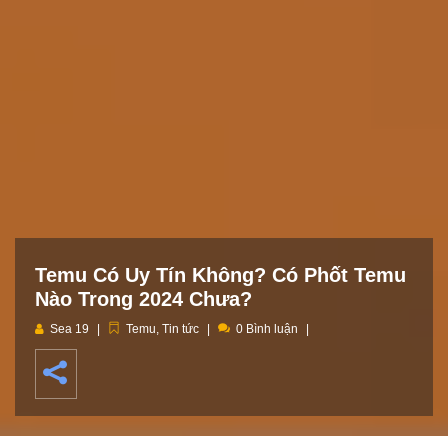
Temu Có Uy Tín Không? Có Phốt Temu
Nào Trong 2024 Chưa?
Sea 19
Temu
,
Tin tức
0 Bình luận