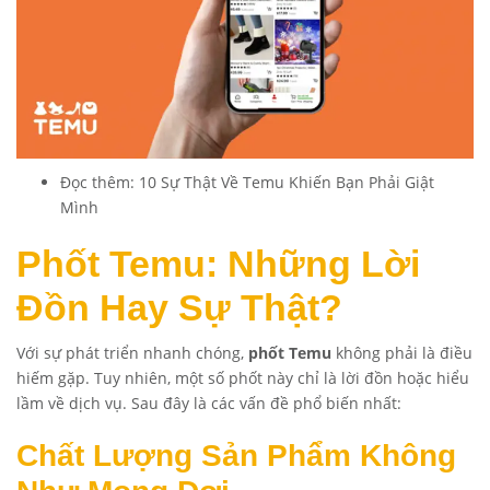
Đọc thêm:
10 Sự Thật Về Temu Khiến Bạn Phải Giật
Mình
Phốt Temu: Những Lời
Đồn Hay Sự Thật?
Với sự phát triển nhanh chóng,
phốt Temu
không phải là điều
hiếm gặp. Tuy nhiên, một số phốt này chỉ là lời đồn hoặc hiểu
lầm về dịch vụ. Sau đây là các vấn đề phổ biến nhất:
Chất Lượng Sản Phẩm Không