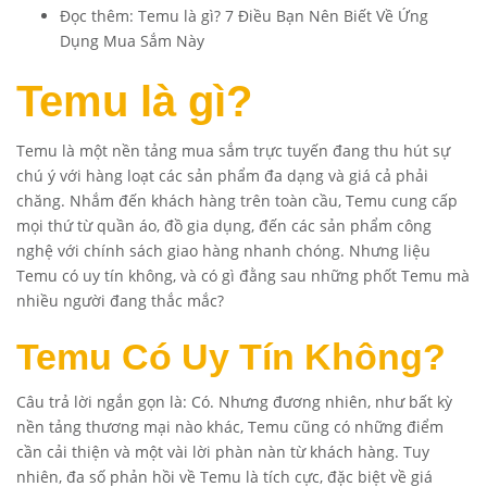
Đọc thêm:
Temu là gì? 7 Điều Bạn Nên Biết Về Ứng
Dụng Mua Sắm Này
Temu là gì?
Temu là một nền tảng mua sắm trực tuyến đang thu hút sự
chú ý với hàng loạt các sản phẩm đa dạng và giá cả phải
chăng. Nhắm đến khách hàng trên toàn cầu, Temu cung cấp
mọi thứ từ quần áo, đồ gia dụng, đến các sản phẩm công
nghệ với chính sách giao hàng nhanh chóng. Nhưng liệu
Temu có uy tín không, và có gì đằng sau những phốt Temu mà
nhiều người đang thắc mắc?
Temu Có Uy Tín Không?
Câu trả lời ngắn gọn là: Có. Nhưng đương nhiên, như bất kỳ
nền tảng thương mại nào khác, Temu cũng có những điểm
cần cải thiện và một vài lời phàn nàn từ khách hàng. Tuy
nhiên, đa số phản hồi về Temu là tích cực, đặc biệt về giá