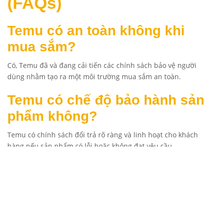
(FAQs)
Temu có an toàn không khi
mua sắm?
Có, Temu đã và đang cải tiến các chính sách bảo vệ người
dùng nhằm tạo ra một môi trường mua sắm an toàn.
Temu có chế độ bảo hành sản
phẩm không?
Temu có chính sách đổi trả rõ ràng và linh hoạt cho khách
hàng nếu sản phẩm có lỗi hoặc không đạt yêu cầu.
Làm sao để tránh mua hàng
kém chất lượng trên Temu?
Đọc kỹ mô tả sản phẩm và tham khảo đánh giá của người mua
trước đó là cách tốt nhất.