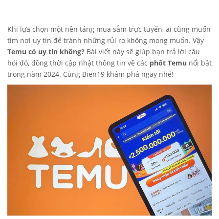
Khi lựa chọn một nền tảng mua sắm trực tuyến, ai cũng muốn
tìm nơi uy tín để tránh những rủi ro không mong muốn. Vậy
Temu có uy tín không?
Bài viết này sẽ giúp bạn trả lời câu
hỏi đó, đồng thời cập nhật thông tin về các
phốt Temu
nổi bật
trong năm 2024. Cùng
Bien19
khám phá ngay nhé!