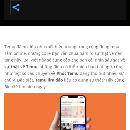
Temu đã nổi lên như một hiện tượng trong cộng đồng mua
sắm online, nhưng có lẽ bạn vẫn chưa nắm rõ sự thật về nền
tảng này. Bài viết này sẽ cung cấp cho bạn cái nhìn sâu sắc về
sự thật về Temu
, những điều có thể khiến bạn bất ngờ, cũng
như một số câu chuyện về
Phốt Temu
đang thu hút nhiều sự
chú ý. Đặc biệt,
Temu lừa đảo
liệu có đúng sự thật? Hãy cùng
Bien19
tìm hiểu ngay!