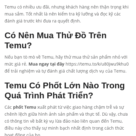
Temu có nhiều ưu đãi, nhưng khách hàng nên thận trọng khi
mua sắm. Tốt nhất là nên kiểm tra kỹ lưỡng và đọc kỹ các
đánh giá trước khi đưa ra quyết định.
Có Nên Mua Thử Đồ Trên
Temu?
Nếu bạn tò mò về Temu, hãy thử mua thử sản phẩm nhỏ với
mức giá rẻ.
Mua ngay tại đây
https://temu.to/k/u80jwu9khu0
để trải nghiệm và tự đánh giá chất lượng dịch vụ của Temu.
Temu Có Phốt Lớn Nào Trong
Quá Trình Phát Triển?
Các
phốt Temu
xuất phát từ việc giao hàng chậm trễ và sự
chênh lệch giữa hình ảnh sản phẩm và thực tế. Dù vậy, chưa
có thông tin về bất kỳ vụ lừa đảo nào liên quan đến Temu,
điều này cho thấy sự minh bạch nhất định trong cách thức
hoạt động của họ.