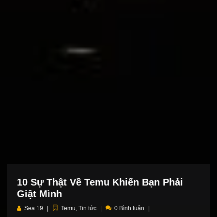
10 Sự Thật Về Temu Khiến Bạn Phải
Giật Mình
Sea 19
Temu
,
Tin tức
0 Bình luận